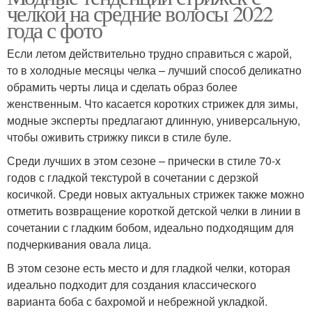
челкой на средние волосы 2022
года с фото
Если летом действительно трудно справиться с жарой,
то в холодные месяцы челка – лучший способ деликатно
обрамить черты лица и сделать образ более
женственным. Что касается коротких стрижек для зимы,
модные эксперты предлагают длинную, универсальную,
чтобы оживить стрижку пикси в стиле буле.
Среди лучших в этом сезоне – прически в стиле 70-х
годов с гладкой текстурой в сочетании с дерзкой
косичкой. Среди новых актуальных стрижек также можно
отметить возвращение короткой детской челки в линии в
сочетании с гладким бобом, идеально подходящим для
подчеркивания овала лица.
В этом сезоне есть место и для гладкой челки, которая
идеально подходит для создания классического
варианта боба с бахромой и небрежной укладкой.