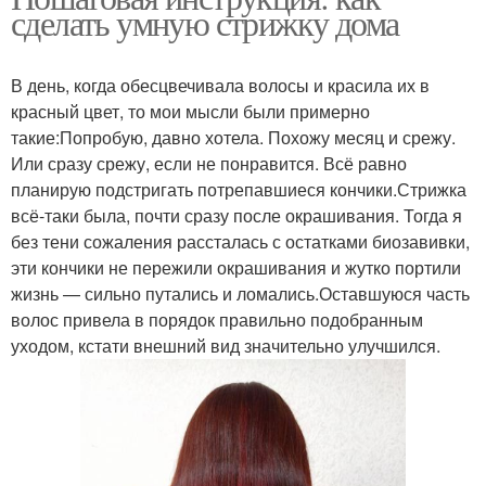
сделать умную стрижку дома
В день, когда обесцвечивала волосы и красила их в
красный цвет, то мои мысли были примерно
такие:Попробую, давно хотела. Похожу месяц и срежу.
Или сразу срежу, если не понравится. Всё равно
планирую подстригать потрепавшиеся кончики.Стрижка
всё-таки была, почти сразу после окрашивания. Тогда я
без тени сожаления рассталась с остатками биозавивки,
эти кончики не пережили окрашивания и жутко портили
жизнь — сильно путались и ломались.Оставшуюся часть
волос привела в порядок правильно подобранным
уходом, кстати внешний вид значительно улучшился.