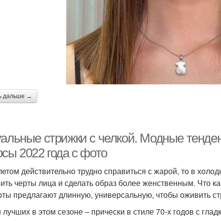
ь дальше →
уальные стрижки с челкой. Модные тенден
сы 2022 года с фото
летом действительно трудно справиться с жарой, то в холо
ить черты лица и сделать образ более женственным. Что ка
рты предлагают длинную, универсальную, чтобы оживить стр
 лучших в этом сезоне – прически в стиле 70-х годов с гладк