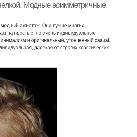
 челкой. Модные асимметричные
й модный ажиотаж. Они лучше многих,
ам на простые, но очень индивидуальные
инимализм и оригинальный, утонченный casual.
дивидуальная, далекая от строгих классических