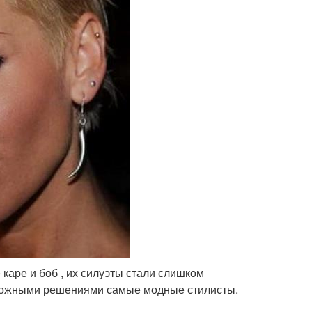
 каре и боб , их силуэты стали слишком
ложными решениями самые модные стилисты.