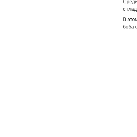
Среди
с гла
В это
боба 