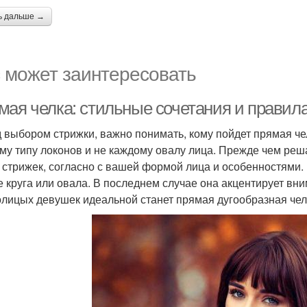
ь дальше →
 может заинтересовать
мая челка: стильные сочетания и правил
 выбором стрижки, важно понимать, кому пойдет прямая че
му типу локонов и не каждому овалу лица. Прежде чем реш
 стрижек, согласно с вашей формой лица и особенностями.
 круга или овала. В последнем случае она акцентирует вн
олицых девушек идеальной станет прямая дугообразная челк