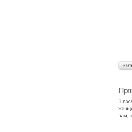
читат
Пря
В пос
женщи
вам, 