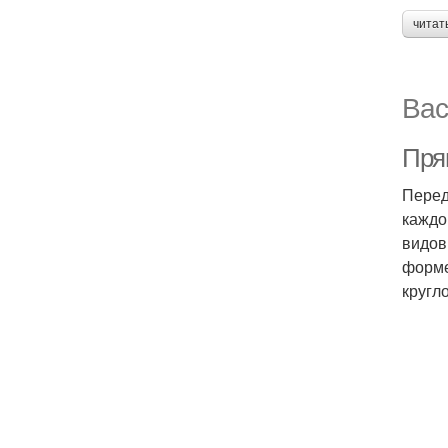
читат
Вас
Пря
Перед
каждо
видов
форме
кругл