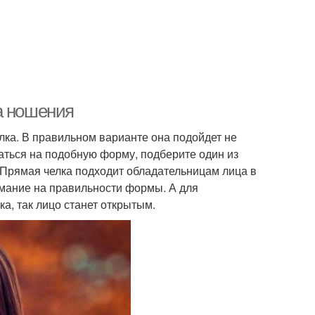
а ношения
лка. В правильном варианте она подойдет не
аться на подобную форму, подберите один из
 Прямая челка подходит обладательницам лица в
имание на правильности формы. А для
а, так лицо станет открытым.