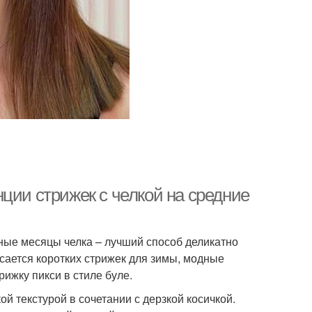
ции стрижек с челкой на средние
дные месяцы челка – лучший способ деликатно
сается коротких стрижек для зимы, модные
ижку пикси в стиле буле.
ой текстурой в сочетании с дерзкой косичкой.