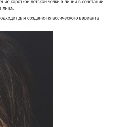
ние короткой детской челки в линии в сочетании
 лица.
 подходит для создания классического варианта