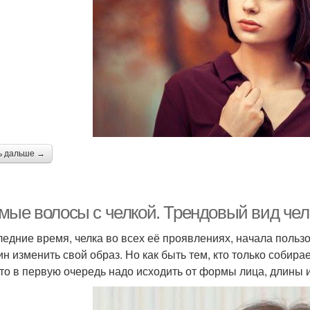
ь дальше →
мые волосы с челкой. Трендовый вид чел
ледние время, челка во всех её проявлениях, начала польз
н изменить свой образ. Но как быть тем, кто только собира
что в первую очередь надо исходить от формы лица, длины 