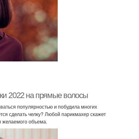
ки 2022 на прямые волосы
оваться популярностью и побудила многих
ется сделать челку? Любой парикмахер скажет
и желаемого объема.