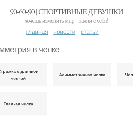
90-60-90 | СПОРТИВНЫЕ ДЕВУШКИ
хочешь изменить мир - начни с себя!
главная
новости
статьи
мметрия в челке
Стрижка с длинной
Асимметричная челка
Чел
челкой
Гладкая челка