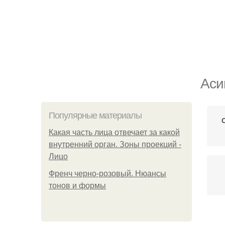
Аси
Популярные материалы
Какая часть лица отвечает за какой
внутренний орган. Зоны проекций -
Лицо
Френч черно-розовый. Нюансы
тонов и формы