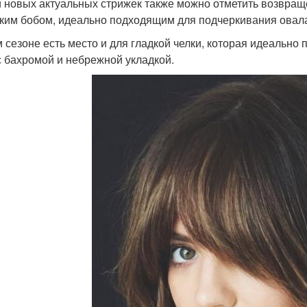
 новых актуальных стрижек также можно отметить возвраще
дким бобом, идеально подходящим для подчеркивания овала
м сезоне есть место и для гладкой челки, которая идеально
с бахромой и небрежной укладкой.