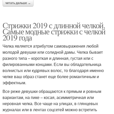
читать дальше →
Стрижки 2019 с длинной челкой.
Самые модные стрижки с челкой
2019 года
Челка является атрибутом самовыражения любой
молодой девушки или солидной дамы. Челка бывает
разного типа – короткая и длинная, густая или с
филированными концами. Если вы обладательница
волнистых или кудрявых волос, то благодаря именно
челке ваш образ станет еще более романтичным и
эффектным.
Все реже девушки обращаются к прямым и ровным
вариантам, на пике – косая, асимметричная или
неровная челка. Все чаще на улицах, в глянцевых
журналах или в лентах соцсетей можно встретить