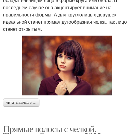
обладательницам лица в форме круга или овала. В
последнем случае она акцентирует внимание на
правильности формы. А для круглолицых девушек
идеальной станет прямая дугообразная челка, так лицо
станет открытым.
читать дальше →
Прямые волосы с челкой.