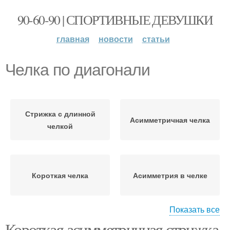
90-60-90 | СПОРТИВНЫЕ ДЕВУШКИ
главная
новости
статьи
Челка по диагонали
Стрижка с длинной
Асимметричная челка
челкой
Короткая челка
Асимметрия в челке
Показать все
Короткая асимметричная стрижка