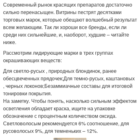
Современный рынок красящих препаратов достаточно
сильно перенасыщен. Витрины пестрят десятками
торговых марок, которые обещают волшебный результат
всем желающим. Так ли хороши все бренды, если ли
среди них сильнейшие, и, наоборот, худшие – читайте
ниже.
Рассмотрим лидирующие марки в трех группах
окрашивающих веществ:
Для светло-русых , природных блондинок, ранее
обесцвеченных прядочек;Для темно-русых, каштановых
, черных локонов;Безаммиачные составы для итоговой
тонировки покрытия.
На заметку. Чтобы понять, насколько сильным эффектом
осветления обладает краска, ищите на упаковке
обозначение с процентным количеством оксида.
Светловолосым рекомендуется 6% соотношение, для
русоволосых 9%, для темненьких – 12%.