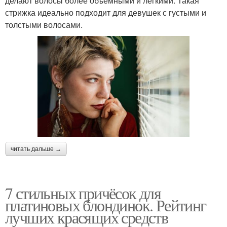
делают волосы более объемными и легкими. Такая
стрижка идеально подходит для девушек с густыми и
толстыми волосами.
читать дальше →
7 стильных причёсок для
платиновых блондинок. Рейтинг
лучших красящих средств