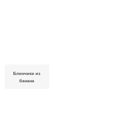
Блинчики из
банана