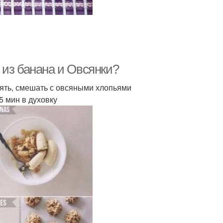
 из банана и Овсянки?
мять, смешать с овсяными хлопьями
 мин в духовку