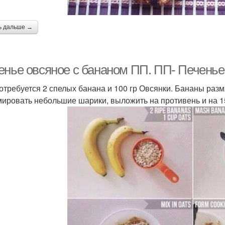
ь дальше →
енье овсяное с бананом ПП. ПП- Печенье
отребуется 2 спелых банана и 100 гр Овсянки. Бананы раз
ировать небольшие шарики, выложить на противень и на 15