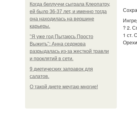
Когда беллуччи сыграла Клеопатру,
Сохра
ей было 36-37 лет, и именно тогда
она находилась на вершине
Ингре
карьеры.
? 2. 
1 ст. 
"Я уже год Пытаюсь Просто
Орехи,
Выжить": Анна седокова
разрыдалась из-за жесткой травли
и проклятий в сети.
9 диетических заправок для
салатов.
О такой диете мечтаю многие!