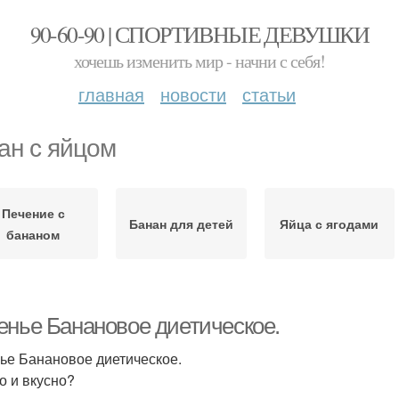
90-60-90 | СПОРТИВНЫЕ ДЕВУШКИ
хочешь изменить мир - начни с себя!
главная
новости
статьи
ан с яйцом
Печение с
Банан для детей
Яйца с ягодами
бананом
енье Банановое диетическое.
ье Банановое диетическое.
о и вкусно?