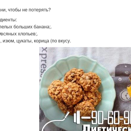
ни, чтобы не потерять?
диенты:
Спелых больших банана;.
Овсяных хлопьев;.
 изюм, цукаты, корица (по вкусу.