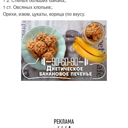
? 2. Спелых больших банана;.
1 ст. Овсяных хлопьев;.
Орехи, изюм, цукаты, корица (по вкусу.