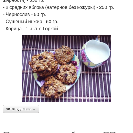
- 2 средних яблока (натерное без кожуры) - 250 гр.
- Чернослив - 50 гр.
- Сушеный инжир - 50 гр.
- Корица - 1 ч. л. с Горкой.
читать дальше →