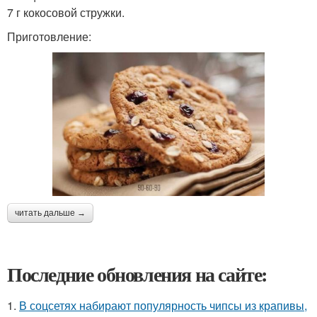
7 г кокосовой стружки.
Приготовление:
читать дальше →
Последние обновления на сайте:
1.
В соцсетях набирают популярность чипсы из крапивы,