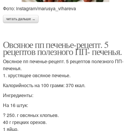
Фото: instagram/marusya_vihareva
читать дальше →
Овсяное пп печенье-рецепт. 5
рецептов полезного ПП- печенья.
Овсяное пп печенье-рецепт. 5 рецептов полезного ПП-
печенья.
1. хрустящее овсяное печенье.
Калорийность на 100 грамм: 370 ккал.
Ингредиенты:
На 16 штук:
? 250. г овсяных хлопьев.
40 г грецких орехов.
1 яйцо.