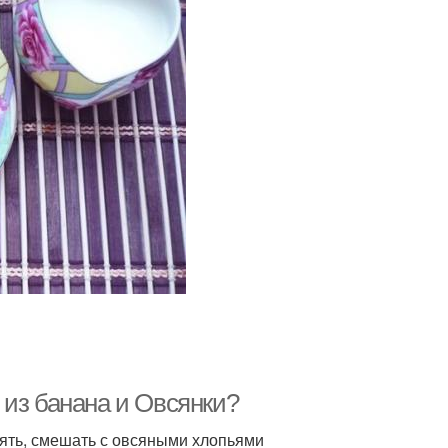
 из банана и Овсянки?
мять, смешать с овсяными хлопьями