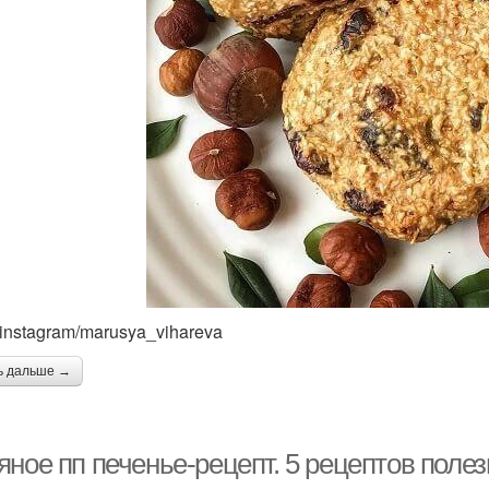
 instagram/marusya_vihareva
ь дальше →
ное пп печенье-рецепт. 5 рецептов полез