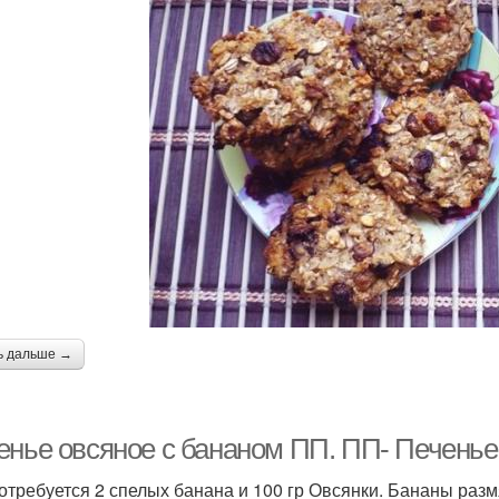
ь дальше →
енье овсяное с бананом ПП. ПП- Печенье
отребуется 2 спелых банана и 100 гр Овсянки. Бананы раз