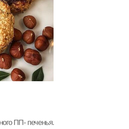
ного ПП- печенья.