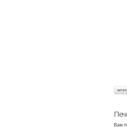
читат
Печ
Вам п