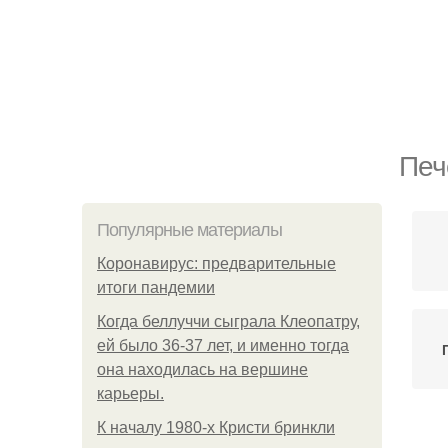
Печ
Популярные материалы
Коронавирус: предварительные
итоги пандемии
Когда беллуччи сыграла Клеопатру,
ей было 36-37 лет, и именно тогда
она находилась на вершине
карьеры.
К началу 1980-х Кристи бринкли