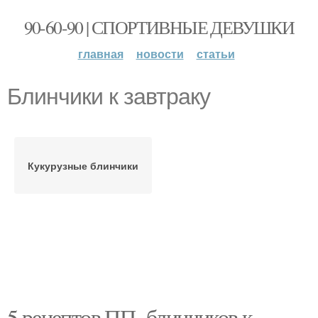
90-60-90 | СПОРТИВНЫЕ ДЕВУШКИ
главная
новости
статьи
Блинчики к завтраку
Кукурузные блинчики
5 рецептов ПП- блинчиков к