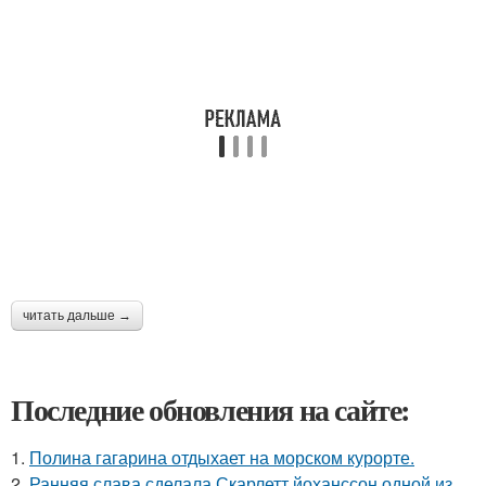
читать дальше →
Последние обновления на сайте:
1.
Полина гагарина отдыхает на морском курорте.
2.
Ранняя слава сделала Скарлетт йоханссон одной из