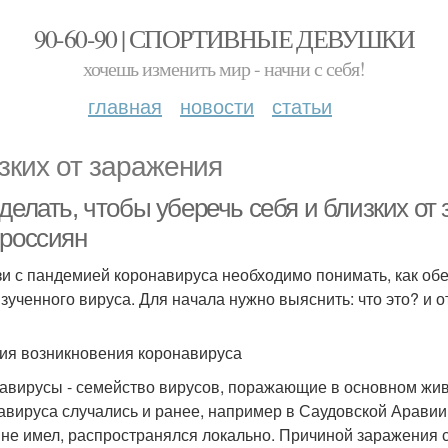
90-60-90 | СПОРТИВНЫЕ ДЕВУШКИ
хочешь изменить мир - начни с себя!
главная
новости
статьи
зких от заражения
делать, чтобы уберечь себя и близких от
 россиян
зи с пандемией коронавируса необходимо понимать, как обез
зученного вируса. Для начала нужно выяснить: что это? и о
ия возникновения коронавируса
авирусы - семейство вирусов, поражающие в основном жив
авируса случались и ранее, например в Саудовской Аравии 
 не имел, распространялся локально. Причиной заражения 