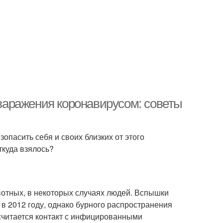
 заражения коронавирусом: советы
опасить себя и своих близких от этого
ткуда взялось?
отных, в некоторых случаях людей. Вспышки
в 2012 году, однако бурного распространения
считается контакт с инфицированными