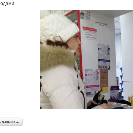
юдами.
ь дальше →