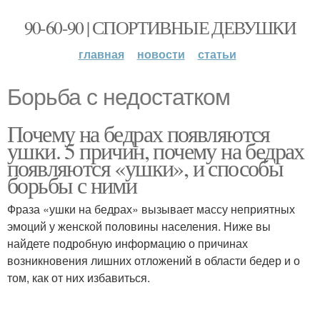
90-60-90 | СПОРТИВНЫЕ ДЕВУШКИ
главная
новости
статьи
Борьба с недостатком
Почему на бедрах появляются
ушки. 5 причин, почему на бедрах
появляются «ушки», и способы
борьбы с ними
Фраза «ушки на бедрах» вызывает массу неприятных
эмоций у женской половины населения. Ниже вы
найдете подробную информацию о причинах
возникновения лишних отложений в области бедер и о
том, как от них избавиться.