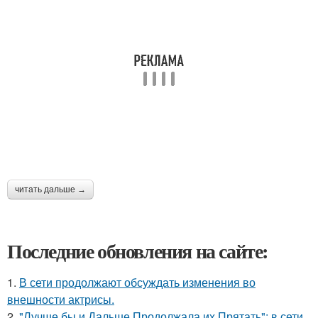
читать дальше →
Последние обновления на сайте:
1.
В сети продолжают обсуждать изменения во
внешности актрисы.
2.
"Лучше бы и Дальше Продолжала их Прятать": в сети