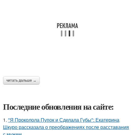
читать дальше →
Последние обновления на сайте:
1.
"Я Проколола Пупок и Сделала Губы": Екатерина
Шкуро рассказала о преображениях после расставания
с мужем.