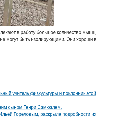
овлекают в работу большое количество мышц
и не могут быть изолирующими. Они хороши в
ьный учитель физкультуры и поклонник этой
тним сыном Генри Сэмюэлем.
с Ильёй Гореловым, раскрыла подробности их