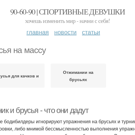
90-60-90 | СПОРТИВНЫЕ ДЕВУШКИ
хочешь изменить мир - начни с себя!
главная
новости
статьи
сья на массу
Отжимании на
усья для качков и
брусьях
ик и брусья - что они дадут
е бодибилдеры игнорируют упражнения на брусьях и турник
ровки, либо мнимой бессмысленностью выполнения упражн