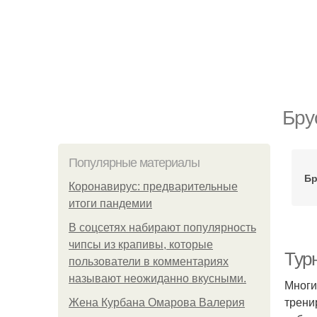
Бру
Популярные материалы
Бр
Коронавирус: предварительные
итоги пандемии
В соцсетях набирают популярность
чипсы из крапивы, которые
Турн
пользователи в комментариях
называют неожиданно вкусными.
Многи
трени
Жена Курбана Омарова Валерия