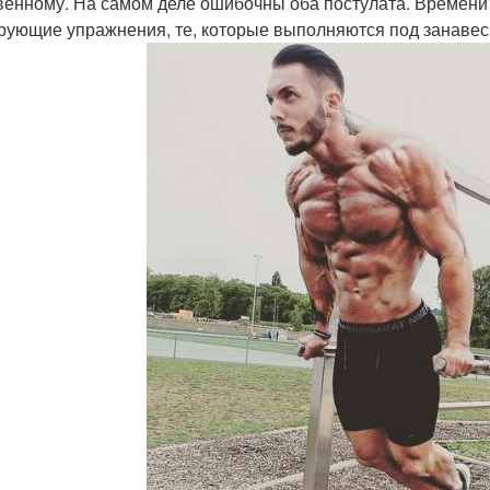
венному. На самом деле ошибочны оба постулата. Времени 
рующие упражнения, те, которые выполняются под занавес