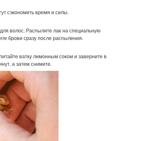
гут сэкономить время и силы.
для волос. Распылите лак на специальную
жите брови сразу после распыления.
опитайте ватку лимонным соком и заверните в
нут, а затем снимите.