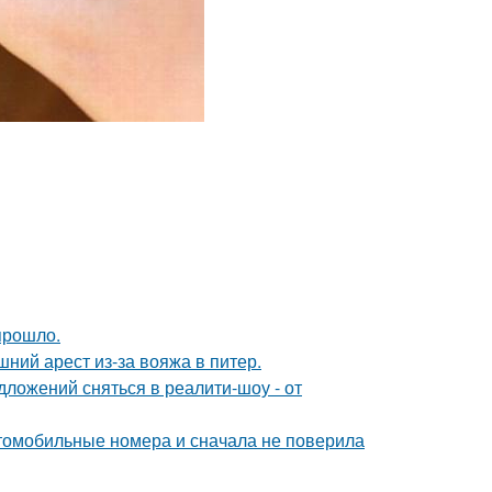
прошло.
ний арест из-за вояжа в питер.
ложений сняться в реалити-шоу - от
томобильные номера и сначала не поверила