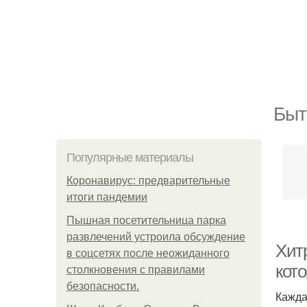
Быт
Популярные материалы
Коронавирус: предварительные
итоги пандемии
Пышная посетительница парка
развлечений устроила обсуждение
Хитр
в соцсетях после неожиданного
кот
столкновения с правилами
безопасности.
Кажда