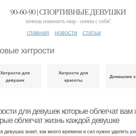
90-60-90 | СПОРТИВНЫЕ ДЕВУШКИ
хочешь изменить мир - начни с себя!
главная
новости
статьи
овые хитрости
Хитрости для
Хитрости для
Домашние х
девушек
красоты
ости для девушек которые облегчат вам ж
орые облегчат жизнь каждой девушке
я девушка знает, как много времени и сил нужно уделять ухо