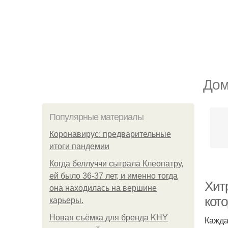
Дом
Популярные материалы
Коронавирус: предварительные
итоги пандемии
Когда беллуччи сыграла Клеопатру,
ей было 36-37 лет, и именно тогда
Хитр
она находилась на вершине
кот
карьеры.
Новая съёмка для бренда KHY
Кажда