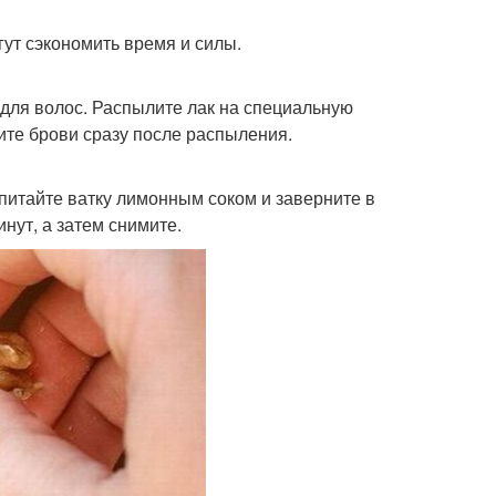
гут сэкономить время и силы.
для волос. Распылите лак на специальную
жите брови сразу после распыления.
опитайте ватку лимонным соком и заверните в
нут, а затем снимите.