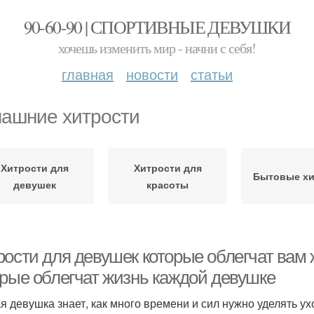
90-60-90 | СПОРТИВНЫЕ ДЕВУШКИ
хочешь изменить мир - начни с себя!
главная
новости
статьи
ашние хитрости
Хитрости для
Хитрости для
Бытовые хи
девушек
красоты
ости для девушек которые облегчат вам ж
орые облегчат жизнь каждой девушке
я девушка знает, как много времени и сил нужно уделять ухо