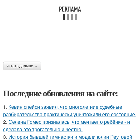
читать дальше →
Последние обновления на сайте:
1.
Кевин спейси заявил, что многолетние судебные
разбирательства практически уничтожили его состояние.
2.
Селена Гомес призналась, что мечтает о ребёнке - и
сделала это трогательно и честно.
3.
История бывшей гимнастки и модели юлии Реутовой