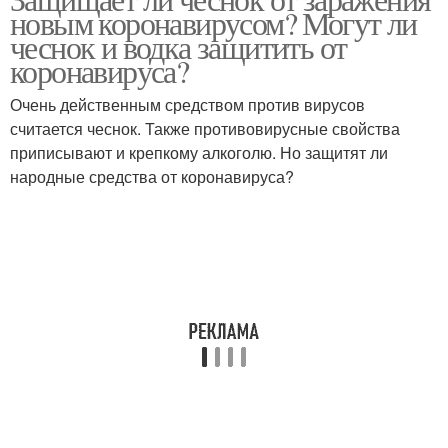
Чеснок от рака
новым коронавирусом? Могут ли
чеснок и водка защитить от
коронавируса?
Очень действенным средством против вирусов
считается чеснок. Также противовирусные свойства
приписывают и крепкому алкоголю. Но защитят ли
народные средства от коронавируса?