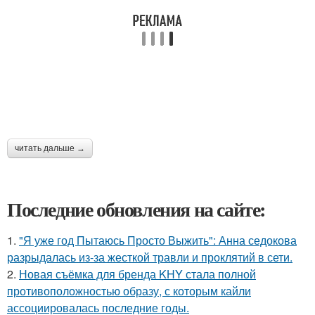
читать дальше →
Последние обновления на сайте:
1.
"Я уже год Пытаюсь Просто Выжить": Анна седокова
разрыдалась из-за жесткой травли и проклятий в сети.
2.
Новая съёмка для бренда KHY стала полной
противоположностью образу, с которым кайли
ассоциировалась последние годы.