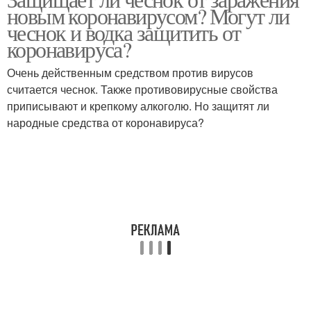
Чеснок от рака
новым коронавирусом? Могут ли
чеснок и водка защитить от
коронавируса?
Очень действенным средством против вирусов
считается чеснок. Также противовирусные свойства
приписывают и крепкому алкоголю. Но защитят ли
народные средства от коронавируса?