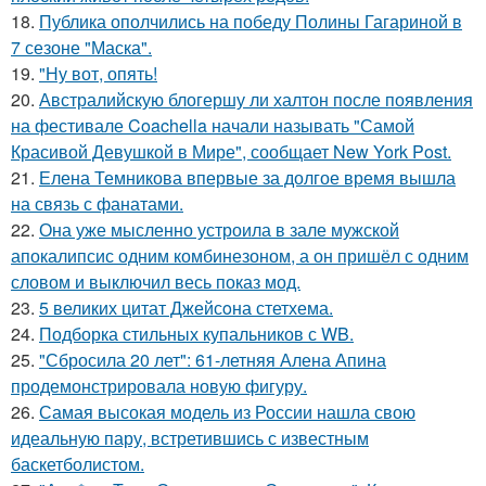
18.
Публика ополчились на победу Полины Гагариной в
7 сезоне "Маска".
19.
"Ну вот, опять!
20.
Австралийскую блогершу ли халтон после появления
на фестивале Coachella начали называть "Самой
Красивой Девушкой в Мире", сообщает New York Post.
21.
Елена Темникова впервые за долгое время вышла
на связь с фанатами.
22.
Она уже мысленно устроила в зале мужской
апокалипсис одним комбинезоном, а он пришёл с одним
словом и выключил весь показ мод.
23.
5 великих цитат Джейсoна стетхема.
24.
Подборка стильных купальников с WB.
25.
"Сбросила 20 лет": 61-летняя Алена Апина
продемонстрировала новую фигуру.
26.
Самая высокая модель из России нашла свою
идеальную пару, встретившись с известным
баскетболистом.