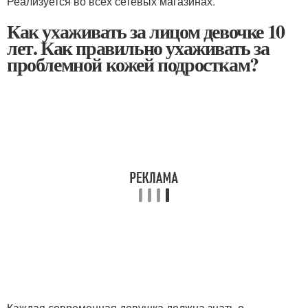
Реализуется во всех сетевых магазинах.
Как ухаживать за лицом девочке 10
лет. Как правильно ухаживать за
проблемной кожей подросткам?
Каждая современная девушка должна знать о