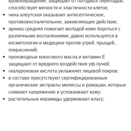
кровообращение, защищает от погодных перепадов,
способствует мягкости и эластичности клеток;
чина алеутская оказывает антисептическое,
противовоспалительное, заживляющее действие;
арника средняя помогает молодой коже бороться с
различными воспалениями, давно используется в
косметологии и медицине против угрей, прыщей,
покраснений;
производные кокосового масла и витамин Е
защищают от вредного воздействия уф-лучей;
гиалуроновая кислота увлажняет лицевой покров;
в составе присутствуют сертифицированные
органические экстракты мелиссы и ромашки, которые
снимают напряжение и успокаивают кожу;
растительные керамиды удерживают влагу;