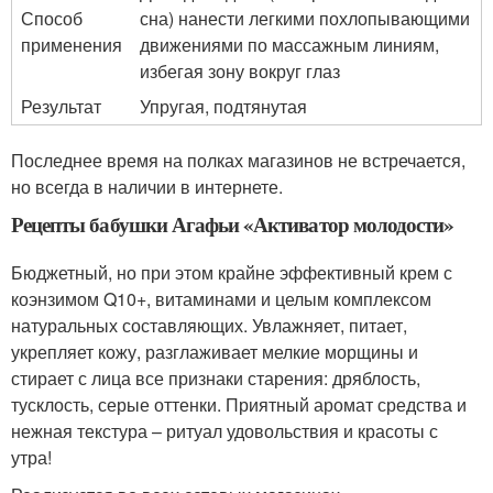
Способ
сна) нанести легкими похлопывающими
применения
движениями по массажным линиям,
избегая зону вокруг глаз
Результат
Упругая, подтянутая
Последнее время на полках магазинов не встречается,
но всегда в наличии в интернете.
Рецепты бабушки Агафьи «Активатор молодости»
Бюджетный, но при этом крайне эффективный крем с
коэнзимом Q10+, витаминами и целым комплексом
натуральных составляющих. Увлажняет, питает,
укрепляет кожу, разглаживает мелкие морщины и
стирает с лица все признаки старения: дряблость,
тусклость, серые оттенки. Приятный аромат средства и
нежная текстура – ритуал удовольствия и красоты с
утра!