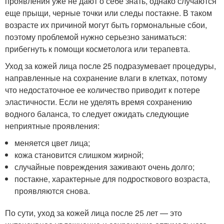
проявления уже не дают о себе знать, однако случаются
еще прыщи, черные точки или следы постакне. В таком
возрасте их причиной могут быть гормональные сбои,
поэтому проблемой нужно серьезно заниматься:
прибегнуть к помощи косметолога или терапевта.
Уход за кожей лица после 25 подразумевает процедуры,
направленные на сохранение влаги в клетках, потому
что недостаточное ее количество приводит к потере
эластичности. Если не уделять время сохранению
водного баланса, то следует ожидать следующие
неприятные проявления:
меняется цвет лица;
кожа становится слишком жирной;
случайные повреждения заживают очень долго;
постакне, характерные для подросткового возраста,
проявляются снова.
По сути, уход за кожей лица после 25 лет — это