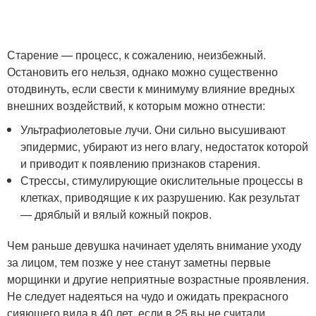
Старение — процесс, к сожалению, неизбежный.
Остановить его нельзя, однако можно существенно
отодвинуть, если свести к минимуму влияние вредных
внешних воздействий, к которым можно отнести:
Ультрафиолетовые лучи. Они сильно высушивают
эпидермис, убирают из него влагу, недостаток которой
и приводит к появлению признаков старения.
Стрессы, стимулирующие окислительные процессы в
клетках, приводящие к их разрушению. Как результат
— дряблый и вялый кожный покров.
Чем раньше девушка начинает уделять внимание уходу
за лицом, тем позже у нее станут заметны первые
морщинки и другие неприятные возрастные проявления.
Не следует надеяться на чудо и ожидать прекрасного
сияющего вида в 40 лет, если в 25 вы не считали