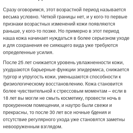
Сразу оговоримся, этот возрастной период называется
весьма условно. Четкой границы нет, и у кого-то первые
признаки возрастных изменений кожи появляются
раньше, у кого-то позже. Но примерно в этот период
наша кожа начинает нуждаться в более серьезном уходе
и для сохранения ее сияющего вида уже требуются
определенные усилия.
После 25 лет снижается уровень увлажненности кожи,
ухудшаются барьерные функции эпидермиса, снижается
тургор и упругость кожи, уменьшаются способности к
физиологическому восстановлению. Кожа становится
более чувствительной к стрессовым моментам – если в
18 лет вы могли не смыть косметику, провести ночь в
прокуренном помещении, и наутро были свежи и
прекрасны, то после 30 лет все ночные бдения и
отсутствие регулярного ухода уже становятся заметны
невооруженным взглядом.