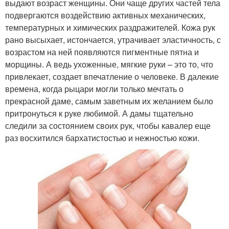
выдают возраст женщины. Они чаще других частей тела
подвергаются воздействию активных механических,
температурных и химических раздражителей. Кожа рук
рано высыхает, истончается, утрачивает эластичность, с
возрастом на ней появляются пигментные пятна и
морщины. А ведь ухоженные, мягкие руки – это то, что
привлекает, создает впечатление о человеке. В далекие
времена, когда рыцари могли только мечтать о
прекрасной даме, самым заветным их желанием было
притронуться к руке любимой. А дамы тщательно
следили за состоянием своих рук, чтобы кавалер еще
раз восхитился бархатистостью и нежностью кожи.