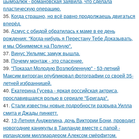
цымбалюк - романовская заявила, что сделала
пластическую операцию.
35.
Когда страшно, но всё равно продолжаешь двигаться
вперёд.
36.
Асмус с обидой обратилась к маме в ее день
рождения: "Когда-нибудь я Перестану Тебе Доказывать,
и мы Обнимемся на Полную".
37.
Винус Уильямс замуж вышла.
38.
Почему монтаж - это спасение.
39.
"Показал Молодую Возлюбленную" - 53-летний
Максим виторган опубликовал фотографии со своей 35-
летней избранницей.
40.
Екатерина Гусева - яркая российская актриса,
прославившаяся ролью в сериале "Бригада".
41.
Стали известны новые подробности разрыва Уилла
смита и Джады пинкетт.
42.
13-Летняя Анджелина, дочь Виктории Бони, проводит
новогодние каникулы в Таиланде вместе с папой -
ирландским миллиардером Алексом смёрфитом.