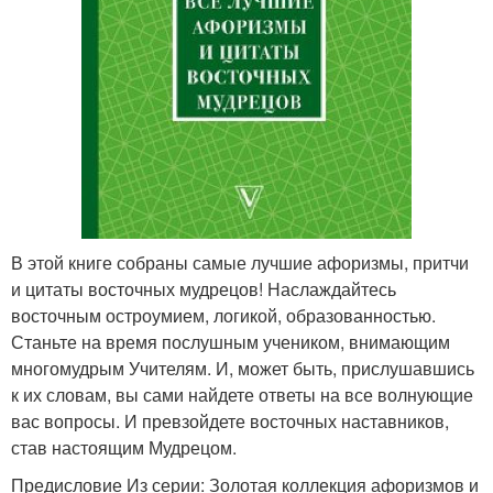
В этой книге собраны самые лучшие афоризмы, притчи
и цитаты восточных мудрецов! Наслаждайтесь
восточным остроумием, логикой, образованностью.
Станьте на время послушным учеником, внимающим
многомудрым Учителям. И, может быть, прислушавшись
к их словам, вы сами найдете ответы на все волнующие
вас вопросы. И превзойдете восточных наставников,
став настоящим Мудрецом.
Предисловие Из серии: Золотая коллекция афоризмов и