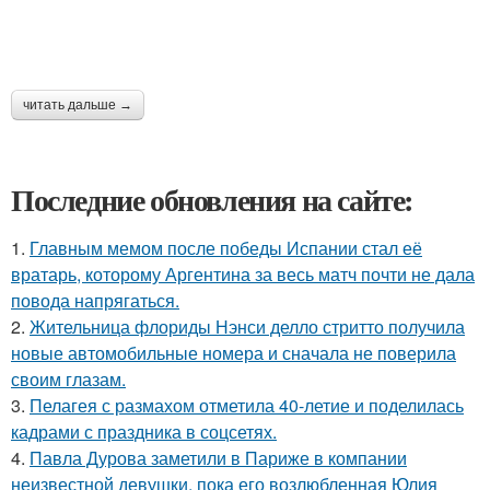
читать дальше →
Последние обновления на сайте:
1.
Главным мемом после победы Испании стал её
вратарь, которому Аргентина за весь матч почти не дала
повода напрягаться.
2.
Жительница флориды Нэнси делло стритто получила
новые автомобильные номера и сначала не поверила
своим глазам.
3.
Пелагея с размахом отметила 40-летие и поделилась
кадрами с праздника в соцсетях.
4.
Павла Дурова заметили в Париже в компании
неизвестной девушки, пока его возлюбленная Юлия