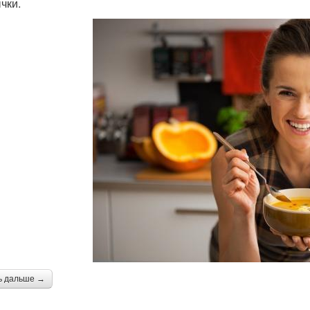
чки.
ь дальше →