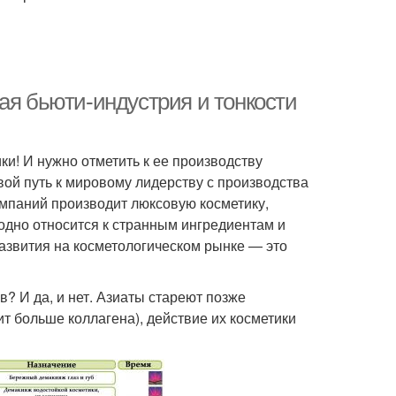
ая бьюти-индустрия и тонкости
ки! И нужно отметить к ее производству
вой путь к мировому лидерству с производства
компаний производит люксовую косметику,
одно относится к странным ингредиентам и
азвития на косметологическом рынке — это
? И да, и нет. Азиаты стареют позже
ит больше коллагена), действие их косметики