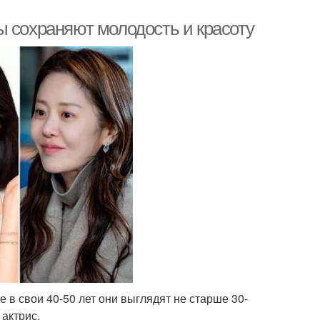
ы сохраняют молодость и красоту
 в свои 40-50 лет они выглядят не старше 30-
 актрис.