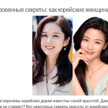
ровенные секреты: как корейские женщин
е королевы корейских дорам известны своей красотой. Даже
ни не стареют? Вот некоторые секреты красоты от корейских