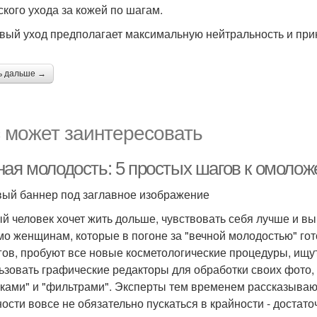
ского ухода за кожей по шагам.
вый уход предполагает максимальную нейтральность и при
ь дальше →
 может заинтересовать
ная молодость: 5 простых шагов к омоло
вый баннер под заглавное изображение
й человек хочет жить дольше, чувствовать себя лучше и вы
мо женщинам, которые в погоне за "вечной молодостью" го
гов, пробуют все новые косметологические процедуры, ищу
ьзовать графические редакторы для обработки своих фото,
сками" и "фильтрами". Эксперты тем временем рассказываю
ости вовсе не обязательно пускаться в крайности - достат