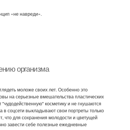
нцип «не навреди».
жению организма
глядеть моложе своих лет. Особенно это
товы на серьезные вмешательства пластических
т "чудодейственную" косметику и не гнушаются
 а в соцсети выкладывают свои портреты только
т, что для сохранения молодости и цветущей
очно завести себе полезные ежедневные