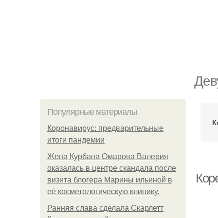
Дев
Популярные материалы
К
Коронавирус: предварительные
итоги пандемии
Жена Курбана Омарова Валерия
оказалась в центре скандала после
Кор
визита блогера Марины ильиной в
её косметологическую клинику.
Ранняя слава сделала Скарлетт