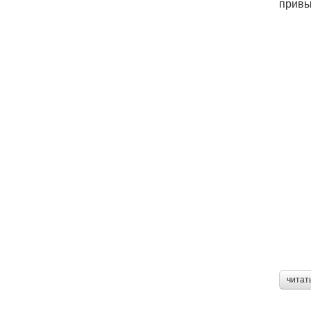
привы
читат