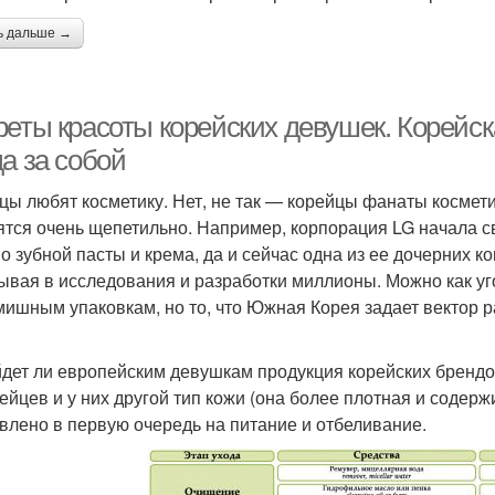
ь дальше →
реты красоты корейских девушек. Корейск
а за собой
цы любят косметику. Нет, не так — корейцы фанаты космети
ятся очень щепетильно. Например, корпорация LG начала с
о зубной пасты и крема, да и сейчас одна из ее дочерних 
ывая в исследования и разработки миллионы. Можно как уг
ишным упаковкам, но то, что Южная Корея задает вектор р
дет ли европейским девушкам продукция корейских брендов
ейцев и у них другой тип кожи (она более плотная и содерж
влено в первую очередь на питание и отбеливание.