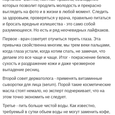
которых позволит продлить молодость и прекрасно
выглядеть на фото и в жизни в любой момент. Следить
за здоровьем, проверяться у врача, правильно питаться
и бросать вредные излишества - это само собой
разумеющееся. Но есть и ряд неочевидных лайфхаков.
Первое - врач советует отучиться тереть глаза. Эта
привычка свойственна многим, мы трем веки пальцами,
когда глаза устали, когда хотим спать, не замечая, что
делаем это все чаще и чаще. Итог - покраснение белков,
сухость и раздражение кожи и даже чрезмерное
выпадение ресниц.
Второй совет дерматолога - применять витаминные
сыворотки для лица (serum). Порой такие косметические
масла стоят немало, но эксперт подчеркивает, что на
этом точно экономить не следует.
Третье - пить больше чистой воды. Как известно,
требуемый в сутки объем воды не могут заменить кофе,