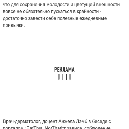
что для сохранения молодости и цветущей внешности
вовсе не обязательно пускаться в крайности -
достаточно завести себе полезные ежедневные
привычки.
Врач-дерматолог, доцент Анжела Лэмб в беседе с
порталом "EatThis, NotThat!"правила, соблюдение