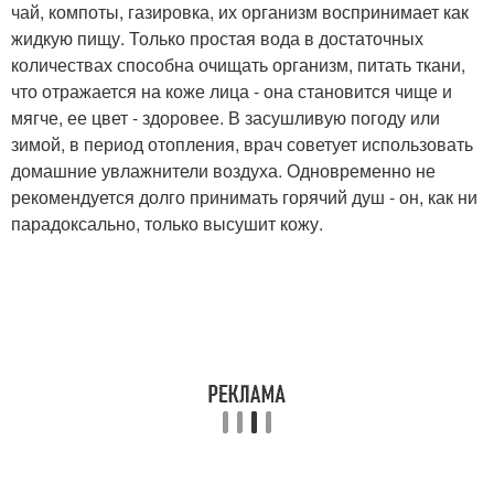
чай, компоты, газировка, их организм воспринимает как
жидкую пищу. Только простая вода в достаточных
количествах способна очищать организм, питать ткани,
что отражается на коже лица - она становится чище и
мягче, ее цвет - здоровее. В засушливую погоду или
зимой, в период отопления, врач советует использовать
домашние увлажнители воздуха. Одновременно не
рекомендуется долго принимать горячий душ - он, как ни
парадоксально, только высушит кожу.