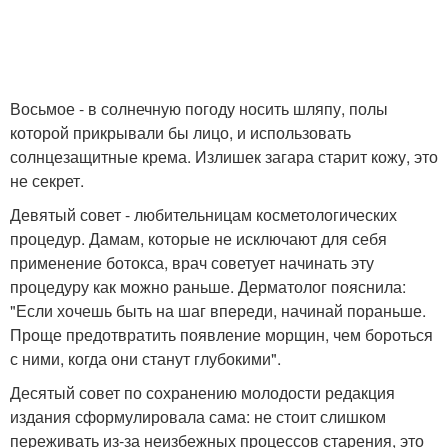
Восьмое - в солнечную погоду носить шляпу, полы
которой прикрывали бы лицо, и использовать
солнцезащитные крема. Излишек загара старит кожу, это
не секрет.
Девятый совет - любительницам косметологических
процедур. Дамам, которые не исключают для себя
применение ботокса, врач советует начинать эту
процедуру как можно раньше. Дерматолог пояснила:
"Если хочешь быть на шаг впереди, начинай пораньше.
Проще предотвратить появление морщин, чем бороться
с ними, когда они станут глубокими".
Десятый совет по сохранению молодости редакция
издания сформулировала сама: не стоит слишком
переживать из-за неизбежных процессов старения, это