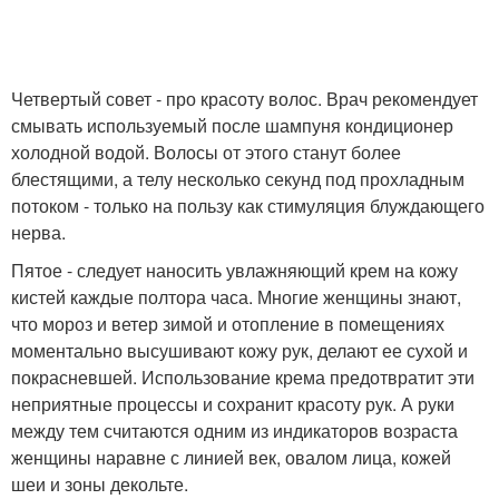
Четвертый совет - про красоту волос. Врач рекомендует
смывать используемый после шампуня кондиционер
холодной водой. Волосы от этого станут более
блестящими, а телу несколько секунд под прохладным
потоком - только на пользу как стимуляция блуждающего
нерва.
Пятое - следует наносить увлажняющий крем на кожу
кистей каждые полтора часа. Многие женщины знают,
что мороз и ветер зимой и отопление в помещениях
моментально высушивают кожу рук, делают ее сухой и
покрасневшей. Использование крема предотвратит эти
неприятные процессы и сохранит красоту рук. А руки
между тем считаются одним из индикаторов возраста
женщины наравне с линией век, овалом лица, кожей
шеи и зоны декольте.