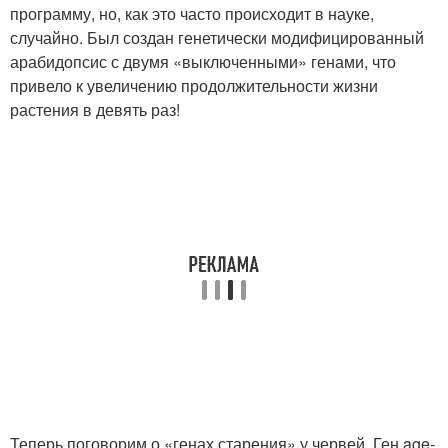
программу, но, как это часто происходит в науке,
случайно. Был создан генетически модифицированный
арабидопсис с двумя «выключенными» генами, что
привело к увеличению продолжительности жизни
растения в девять раз!
Теперь поговорим о «генах старения» у червей. Ген age-