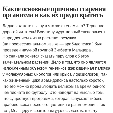
Какие основные причины старения
организма и как их предотвратить
Ладно, скажете вы, ну а что же с генами-то? Терпение,
дорогой читатель! Воистину чудотворный эксперимент
с продлением жизни растения резушки
(на профессиональном языке — арабидопсиса ) был
проведен научной группой Зигберта Мельцера .
Но сначала хочется сказать пару слов об этом
замечательном растении. Дело в том, что оно является
излюбленным объектом генетиков (как кишечная палочка
у молекулярных биологов или крыса у физиологов), так
как жизненный цикл арабидопсиса настолько короток,
что его можно пронаблюдать целиком за время одного
чемпионата по футболу. Это наводит на мысль о том,
что существует программа, которая запускает гибель
арабидопсиса после его цветения и размножения. Так
вот, Мельцеру и соавторам удалось «сломать» эту