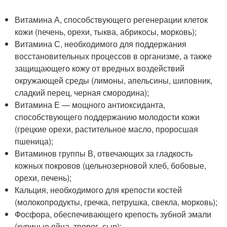
Витамина А, способствующего регенерации клеток
кожи (печень, орехи, тыква, абрикосы, морковь);
Витамина С, необходимого для поддержания
восстановительных процессов в организме, а также
защищающего кожу от вредных воздействий
окружающей среды (лимоны, апельсины, шиповник,
сладкий перец, черная смородина);
Витамина Е — мощного антиоксиданта,
способствующего поддержанию молодости кожи
(грецкие орехи, растительное масло, проросшая
пшеница);
Витаминов группы В, отвечающих за гладкость
кожных покровов (цельнозерновой хлеб, бобовые,
орехи, печень);
Кальция, необходимого для крепости костей
(молокопродукты, гречка, петрушка, свекла, морковь);
Фосфора, обеспечивающего крепость зубной эмали
(куриные яйца, творог, сыр);