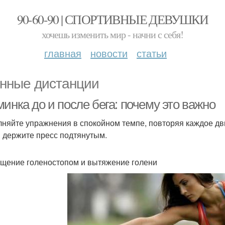
90-60-90 | СПОРТИВНЫЕ ДЕВУШКИ
хочешь изменить мир - начни с себя!
главная
новости
статьи
нные дистанции
инка до и после бега: почему это важно
няйте упражнения в спокойном темпе, повторяя каждое дви
 держите пресс подтянутым.
ащение голеностопом и вытяжение голени