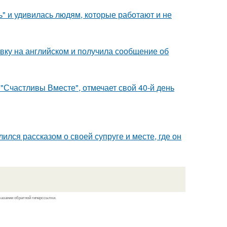
" и удивилась людям, которые работают и не
вку на английском и получила сообщение об
"Счастливы Вместе", отмечает свой 40-й день
ся рассказом о своей супруге и месте, где он
казании обратной гиперссылки.