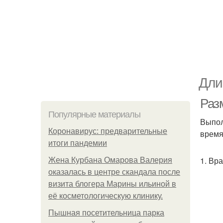
Дли
Разм
Популярные материалы
Выпол
Коронавирус: предварительные
время
итоги пандемии
1. Вр
Жена Курбана Омарова Валерия
оказалась в центре скандала после
визита блогера Марины ильиной в
её косметологическую клинику.
Пышная посетительница парка