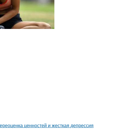
ереоценка ценностей и жесткая депрессия