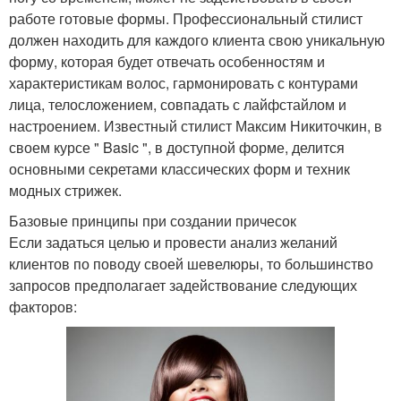
работе готовые формы. Профессиональный стилист
должен находить для каждого клиента свою уникальную
форму, которая будет отвечать особенностям и
характеристикам волос, гармонировать с контурами
лица, телосложением, совпадать с лайфстайлом и
настроением. Известный стилист Максим Никиточкин, в
своем курсе " Basic ", в доступной форме, делится
основными секретами классических форм и техник
модных стрижек.
Базовые принципы при создании причесок
Если задаться целью и провести анализ желаний
клиентов по поводу своей шевелюры, то большинство
запросов предполагает задействование следующих
факторов: