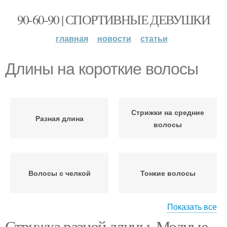
90-60-90 | СПОРТИВНЫЕ ДЕВУШКИ
главная
новости
статьи
Длины на короткие волосы
Стрижки на средние
Разная длина
волосы
Волосы с челкой
Тонкие волосы
Показать все
Стрижка разной длины. Модные
Каскад на короткую