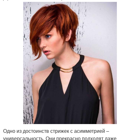
Одно из достоинств стрижек с асимметрией –
универсальность. Они прекрасно подходят даже