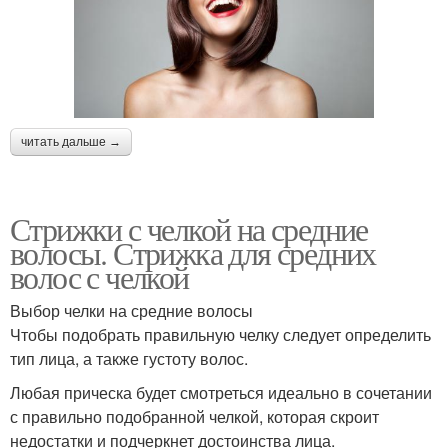
читать дальше →
Стрижки с челкой на средние
волосы. Стрижка для средних
волос с челкой
Выбор челки на средние волосы
Чтобы подобрать правильную челку следует определить
тип лица, а также густоту волос.
Любая прическа будет смотреться идеально в сочетании
с правильно подобранной челкой, которая скроит
недостатки и подчеркнет достоинства лица.