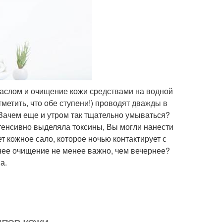
маслом и очищение кожи средствами на водной
метить, что обе ступени!) проводят дважды в
«Зачем еще и утром так тщательно умываться?
нтенсивно выделяла токсины, Вы могли нанести
т кожное сало, которое ночью контактирует с
ннее очищение не менее важно, чем вечернее?
а.