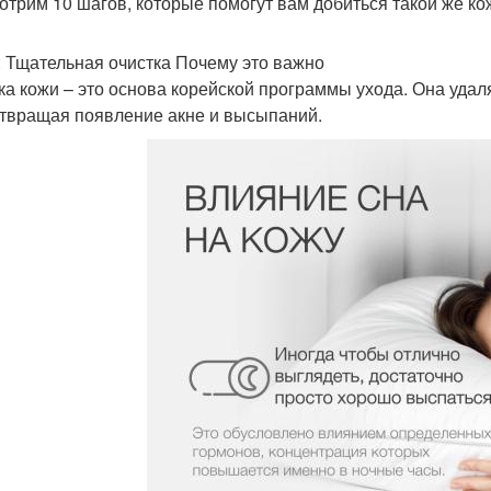
отрим 10 шагов, которые помогут вам добиться такой же кож
: Тщательная очистка Почему это важно
ка кожи – это основа корейской программы ухода. Она удал
твращая появление акне и высыпаний.