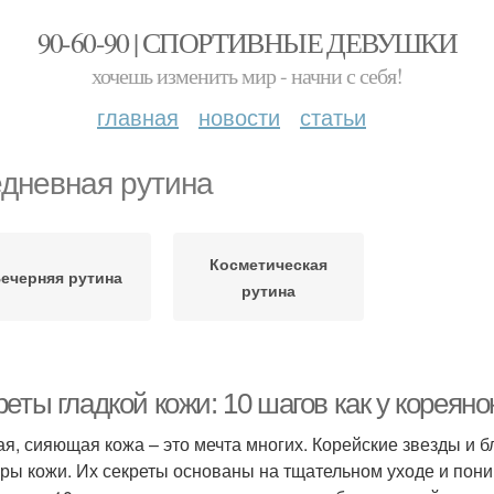
90-60-90 | СПОРТИВНЫЕ ДЕВУШКИ
хочешь изменить мир - начни с себя!
главная
новости
статьи
дневная рутина
Косметическая
ечерняя рутина
рутина
еты гладкой кожи: 10 шагов как у кореяно
ая, сияющая кожа – это мечта многих. Корейские звезды и б
уры кожи. Их секреты основаны на тщательном уходе и пони