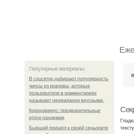
Еже
Популярные материалы
В
В соцсетях набирают популярность
чипсы из крапивы, которые
пользователи в комментариях
называют неожиданно вкусными.
Секр
Коронавирус: предварительные
итоги пандемии
Гладк
текст
Бывший пришёл к своей сеньорите