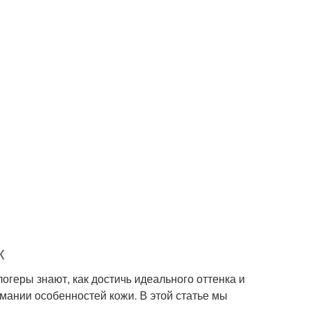
к
логеры знают, как достичь идеального оттенка и
мании особенностей кожи. В этой статье мы