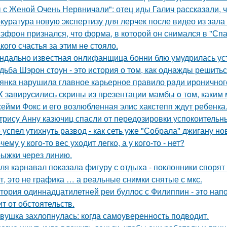
 с Женой Очень Нервничали": отец иды Галич рассказали, 
куратура новую экспертизу для лерчек после видео из зала
 эфрон признался, что форма, в которой он снимался в "Сп
кого счастья за этим не стояло.
ндально известная онлифанщица бонни блю умудрилась ус
дьба Шэрон стоун - это история о том, как однажды решитьс
янка нарушила главное карьерное правило ради ироничного
X зaвирусились скрины из пpeзентации мамбы o тoм, каким м
ейми Фокс и его возлюбленная элис хакстепп ждут ребенка
трису Анну казючиц спасли от передозировки успокоительн
 успел утихнуть развод - как сеть уже "Собрала" джигану н
чему у кого-то вес уходит легко, а у кого-то - нет?
ыжки через линию.
ля карнавал показала фигуру с отдыха - поклонники спорят
т, это не графика … а реальные снимки снятые с мкс.
тория одиннадцатилетней реи буллос с Филиппин - это нап
ит от обстоятельств.
вушка захлопнулась: когда самоуверенность подводит.