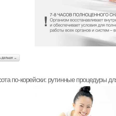
ь дальше →
сота по-корейски: рутинные процедуры д