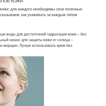
ипов кожи
 кожи: для каждого необходимы свои полезные
сказываем, как ухаживать за каждым типом
ше воды для достаточной гидратации кожи – без
льный нюанс для защиты кожи от солнца –
ию морщин. Лучше использовать крем без