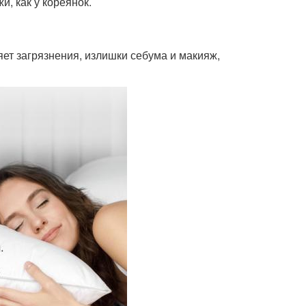
и, как у кореянок.
яет загрязнения, излишки себума и макияж,