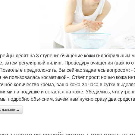
орейцы делят на 3 ступени: очищение кожи гидрофильным 
е, затем регулярный пилинг. Процедуру очищения (важно от
 Позвольте предположить, Вы сейчас задаетесь вопросом: 
я не пользовалась косметикой». Ответ прост: ночью кожа и
очное количество крема, ваша кожа 24 часа в сутки выделяе
риями на подушке и остается на коже. Убедились, что утре
 мы подробно объясним, зачем нам нужно сразу два средств
ь дальше →