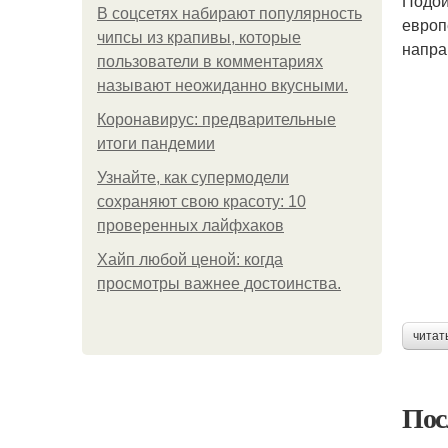
Подой
В соцсетях набирают популярность
европ
чипсы из крапивы, которые
напра
пользователи в комментариях
называют неожиданно вкусными.
Коронавирус: предварительные
итоги пандемии
Узнайте, как супермодели
сохраняют свою красоту: 10
проверенных лайфхаков
Хайп любой ценой: когда
просмотры важнее достоинства.
читат
Пос