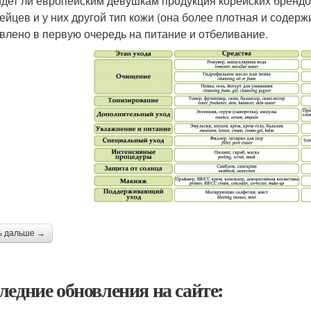
дет ли европейским девушкам продукция корейских брендов
ейцев и у них другой тип кожи (она более плотная и содерж
влено в первую очередь на питание и отбеливание.
ь дальше →
ледние обновления на сайте: