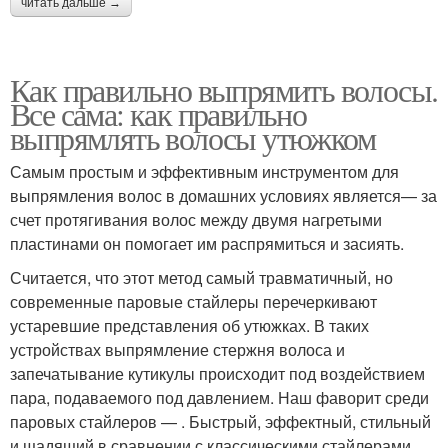
читать дальше →
Как правильно выпрямить волосы.
Все сама: как правильно
выпрямлять волосы утюжком
Самым простым и эффективным инструментом для
выпрямления волос в домашних условиях является— за
счет протягивания волос между двумя нагретыми
пластинами он помогает им распрямиться и засиять.
Считается, что этот метод самый травматичный, но
современные паровые стайлеры перечеркивают
устаревшие представления об утюжках. В таких
устройствах выпрямление стержня волоса и
запечатывание кутикулы происходит под воздействием
пара, подаваемого под давлением. Наш фаворит среди
паровых стайлеров — . Быстрый, эффектный, стильный
и щадящий в сравнении с классическими стайлерами.