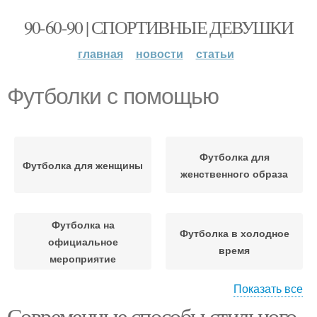
90-60-90 | СПОРТИВНЫЕ ДЕВУШКИ
главная
новости
статьи
Футболки с помощью
Футболка для
Футболка для женщины
женственного образа
Футболка на
Футболка в холодное
официальное
время
мероприятие
Показать все
Современные способы стильного
Футболки для женского