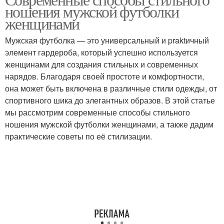
Футболка для создания
ношения мужской футболки
силуэта
женщинами
Мужская футболка — это универсальный и praktичный
элемент гардероба, который успешно используется
Мужские футболки
Футболка с юбкой
женщинами для создания стильных и современных
нарядов. Благодаря своей простоте и комфортности,
она может быть включена в различные стили одежды, от
спортивного шика до элегантных образов. В этой статье
мы рассмотрим современные способы стильного
ношения мужской футболки женщинами, а также дадим
практические советы по её стилизации.