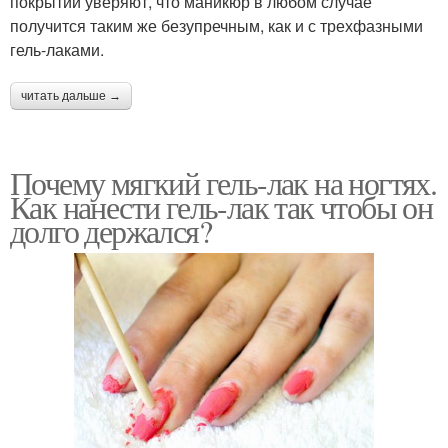
покрытий уверяют, что маникюр в любом случае
получится таким же безупречным, как и с трехфазными
гель-лаками.
читать дальше →
Почему мягкий гель-лак на ногтях.
Как нанести гель-лак так чтобы он
долго держался?