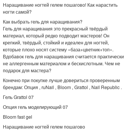
Наращивание ногтей гелем пошагово! Как нарастить
ногти самой?
Как выбрать гель для наращивания?
Гель для наращивания это прекрасный твёрдый
материал, который редко подводит мастеров! Он
крепкий, твёрдый, стойкий и идеален для ногтей,
которые плохо носят систему «база+цветник+топ».
Вдобавок гель для наращивания считается практически
не аллергенным материалом и бескислотным. Чем не
подарок для мастера?
Конечно при покупке лучше довериться проверенным
брендам: Опция , ruNail , Bloom , Grattol , Nail Republic .
Гель Grattol 07
Опция гель моделирующий 07
Bloom fast gel
Наращивание ногтей гелем пошагово