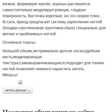
вязкое, формирует каплю, хорошо растекается,
самостоятельно моделируя ровную, гладкую
поверхность. Кисточка короткая, но это скорее плюс.
Кстати, бренд предлагает систему укрепления ногтей
(бондер+протеиновая грунтовка+база) специально для
мягких и проблемных ногтей.
Основные плюсы:
большой объем;экстремально долгая носка;удобная
кисть;моделирующая
текстура;самовыравнивающаяся;подходит для тонких
ногтей.позволяет немного нарастить ноготь.
Минусы:
читать дальше →
Последние обновления на сайте: