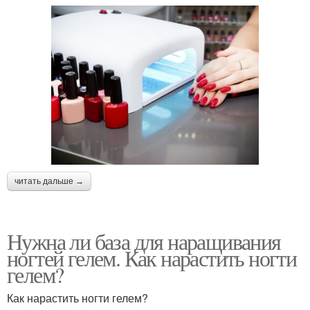
читать дальше →
Нужна ли база для наращивания
ногтей гелем. Как нарастить ногти
гелем?
Как нарастить ногти гелем?