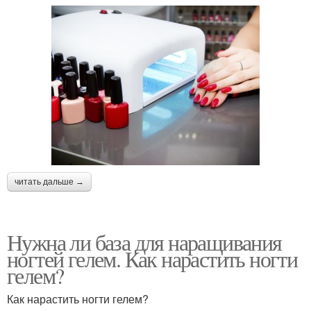
читать дальше →
Нужна ли база для наращивания
ногтей гелем. Как нарастить ногти
гелем?
Как нарастить ногти гелем?