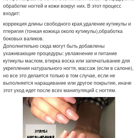
обработке ногтей и кожи вокруг них. В этот процесс
входит:
коррекция длины свободного края,удаление кутикулы и
птеригия (тонкая кожица около кутикулы),обработка
боковых валиков.
Дополнительно сюда могут быть добавлены
ухаживающие процедуры: увлажнение и питание
кутикулы маслом, втирка воска или запечатывание для
укрепления натурального ногтя, массаж (если в салоне),
но все это делается только в том случае, если не
выполняется наращивание или другое покрытие, иначе
этот уход идет после всех манипуляций с ногтям.