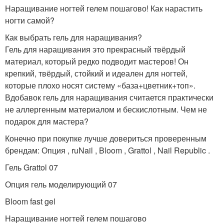
Наращивание ногтей гелем пошагово! Как нарастить
ногти самой?
Как выбрать гель для наращивания?
Гель для наращивания это прекрасный твёрдый
материал, который редко подводит мастеров! Он
крепкий, твёрдый, стойкий и идеален для ногтей,
которые плохо носят систему «база+цветник+топ».
Вдобавок гель для наращивания считается практически
не аллергенным материалом и бескислотным. Чем не
подарок для мастера?
Конечно при покупке лучше довериться проверенным
брендам: Опция , ruNail , Bloom , Grattol , Nail Republic .
Гель Grattol 07
Опция гель моделирующий 07
Bloom fast gel
Наращивание ногтей гелем пошагово