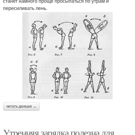
станет намного проще просыпаться по утрам и
пересиливать лень.
читать дальше →
Утренняя зарядка полезна для