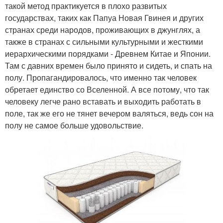
такой метод практикуется в плохо развитых
государствах, таких как Папуа Новая Гвинея и других
странах среди народов, проживающих в джунглях, а
также в странах с сильными культурными и жесткими
иерархическими порядками - Древнем Китае и Японии.
Там с давних времен было принято и сидеть, и спать на
полу. Пропагандировалось, что именно так человек
обретает единство со Вселенной. А все потому, что так
человеку легче рано вставать и выходить работать в
поле, так же его не тянет вечером валяться, ведь сон на
полу не самое больше удовольствие.