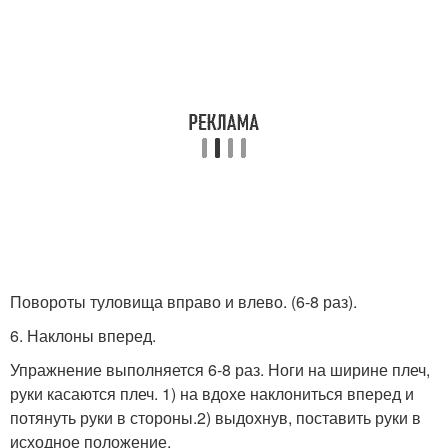
Повороты туловища вправо и влево. (6-8 раз).
6. Наклоны вперед.
Упражнение выполняется 6-8 раз. Ноги на ширине плеч,
руки касаются плеч. 1) на вдохе наклониться вперед и
потянуть руки в стороны.2) выдохнув, поставить руки в
исходное положение.