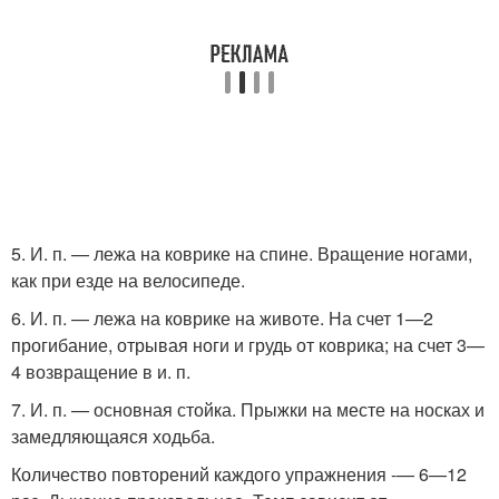
5. И. п. — лежа на коврике на спине. Вращение ногами,
как при езде на велосипеде.
6. И. п. — лежа на коврике на животе. На счет 1—2
прогибание, отрывая ноги и грудь от коврика; на счет 3—
4 возвращение в и. п.
7. И. п. — основная стойка. Прыжки на месте на носках и
замедляющаяся ходьба.
Количество повторений каждого упражнения -— 6—12