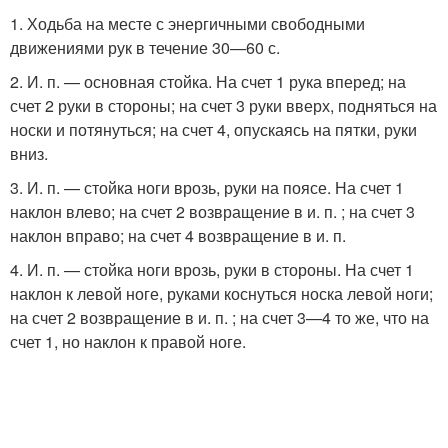
1. Ходьба на месте с энергичными свободными
движениями рук в течение 30—60 с.
2. И. п. — основная стойка. На счет 1 рука вперед; на
счет 2 руки в стороны; на счет 3 руки вверх, подняться на
носки и потянуться; на счет 4, опускаясь на пятки, руки
вниз.
3. И. п. — стойка ноги врозь, руки на поясе. На счет 1
наклон влево; на счет 2 возвращение в и. п. ; на счет 3
наклон вправо; на счет 4 возвращение в и. п.
4. И. п. — стойка ноги врозь, руки в стороны. На счет 1
наклон к левой ноге, руками коснуться носка левой ноги;
на счет 2 возвращение в и. п. ; на счет 3—4 то же, что на
счет 1, но наклон к правой ноге.