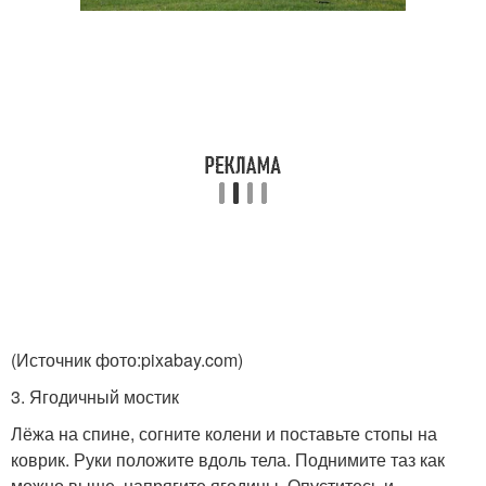
(Источник фото:pixabay.com)
3. Ягодичный мостик
Лёжа на спине, согните колени и поставьте стопы на
коврик. Руки положите вдоль тела. Поднимите таз как
можно выше, напрягите ягодицы. Опуститесь и