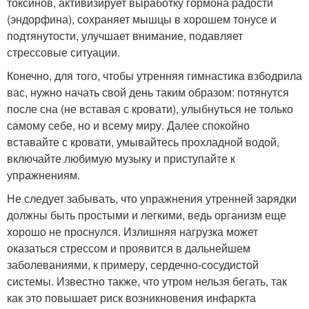
токсинов, активизирует выработку гормона радости
(эндорфина), сохраняет мышцы в хорошем тонусе и
подтянутости, улучшает внимание, подавляет
стрессовые ситуации.
Конечно, для того, чтобы утренняя гимнастика взбодрила
вас, нужно начать свой день таким образом: потянутся
после сна (не вставая с кровати), улыбнуться не только
самому себе, но и всему миру. Далее спокойно
вставайте с кровати, умывайтесь прохладной водой,
включайте любимую музыку и приступайте к
упражнениям.
Не следует забывать, что упражнения утренней зарядки
должны быть простыми и легкими, ведь организм еще
хорошо не проснулся. Излишняя нагрузка может
оказаться стрессом и проявится в дальнейшем
заболеваниями, к примеру, сердечно-сосудистой
системы. Известно также, что утром нельзя бегать, так
как это повышает риск возникновения инфаркта