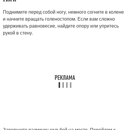
Поднимите перед собой ногу, немного согните в колене
и начните вращать голеностопом. Если вам сложно
удерживать равновесие, найдите опору или упритесь
рукой в стену.
Завершите разминку ходьбой на месте. Перейдем к