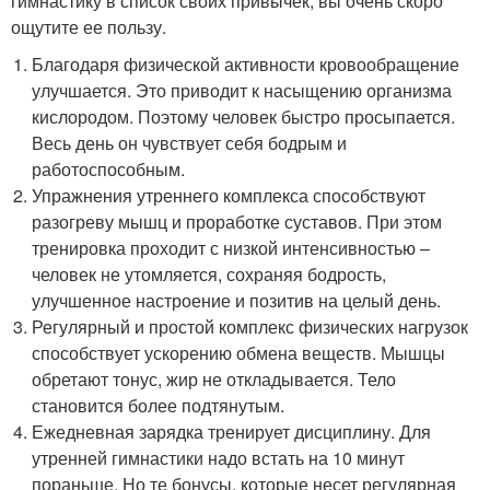
гимнастику в список своих привычек, вы очень скоро
ощутите ее пользу.
Благодаря физической активности кровообращение
улучшается. Это приводит к насыщению организма
кислородом. Поэтому человек быстро просыпается.
Весь день он чувствует себя бодрым и
работоспособным.
Упражнения утреннего комплекса способствуют
разогреву мышц и проработке суставов. При этом
тренировка проходит с низкой интенсивностью –
человек не утомляется, сохраняя бодрость,
улучшенное настроение и позитив на целый день.
Регулярный и простой комплекс физических нагрузок
способствует ускорению обмена веществ. Мышцы
обретают тонус, жир не откладывается. Тело
становится более подтянутым.
Ежедневная зарядка тренирует дисциплину. Для
утренней гимнастики надо встать на 10 минут
пораньше. Но те бонусы, которые несет регулярная