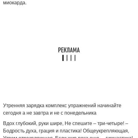
миокарда.
Утренняя зарядка комплекс упражнений начинайте
сегодня а не завтра и не с понедельника
Вдох глубокий, руки шире, Не спешите – три-четыре! –
Бодрость духа, грация и пластика! Общеукрепляющая,
Утром отрезвляющая, Если жив пока еще, – гимнастика!