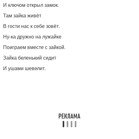
И ключом открыл замок.
Там зайка живёт
В гости нас к себе зовёт.
Ну-ка дружно на лужайке
Поиграем вместе с зайкой.
Зайка беленький сидит
И ушами шевелит.