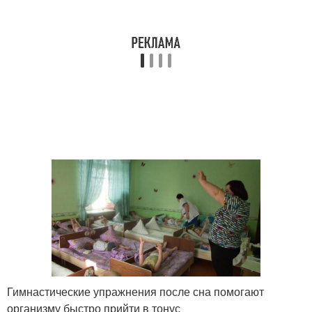
Гимнастические упражнения после сна помогают
организму быстро прийти в тонус