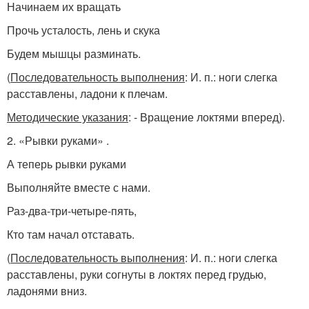
Начинаем их вращать
Прочь усталость, лень и скука
Будем мышцы разминать.
(
Последовательность выполнения
: И. п.
: ноги слегка
расставлены, ладони к плечам.
Методические указания
: - Вращение локтями вперед).
2. «Рывки руками» .
А теперь рывки руками
Выполняйте вместе с нами.
Раз-два-три-четыре-пять,
Кто там начал отставать.
(
Последовательность выполнения
: И. п.
: ноги слегка
расставлены, руки согнуты в локтях перед грудью,
ладонями вниз.