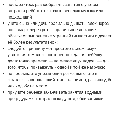
постарайтесь разнообразить занятия с учётом
возраста ребёнка: включите весёлую музыку или
подходящий
учите сына или дочь правильно дышать: вдох через
нос, выдох через рот — правильное дыхание
облегчает выполнение утренней гимнастики и делает
её более результативной;
следуйте принципу «от простого к сложному»,
усложняя комплекс постепенно и давая ребёнку
достаточно времени — не менее двух недель — для
того, чтобы привыкнуть к одной и той же нагрузке;
не прерывайте упражнения резко, включите в
комплекс завершающий этап: например, растяжку, бег
или ходьбу на месте;
приучите ребёнка заканчивать занятия водными
процедурами: контрастным душем, обливаниями.