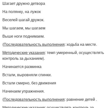
Шагает дружно детвора
На полянку, на лужок
Веселей шагай дружок.
Мы шагаем, мы шагаем
Выше ноги поднимаем.
(
Последовательность выполнения
: ходьба на месте.
Методические указания
: темп умеренный, осуществлять
контроль за дыханием).
Начинается разминка
Встали, выровняли спинки.
Встали смирно, без движения
Начинаем упражнения.
(
Последовательность выполнения
: равнение детей .
Методические указания
: осуществлять контроль за