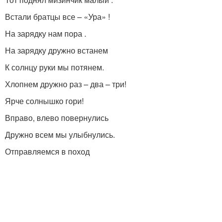
Встали братцы все – «Ура» !
На зарядку нам пора .
На зарядку дружно встанем
К солнцу руки мы потянем.
Хлопнем дружно раз – два – три!
Ярче солнышко гори!
Вправо, влево повернулись
Дружно всем мы улыбнулись.
Отправляемся в поход