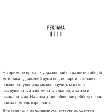
На примере простых упражнений на развития общей
моторики - движений рук и ног, поворотов головы,
наклонов туловища можно научить малыша
выслушивать и запоминать задания, а затем и
выполнять их. На этом этапе общения ребёнку очень
важна помощь взрослого.
Для зарядки с малышами существует множество