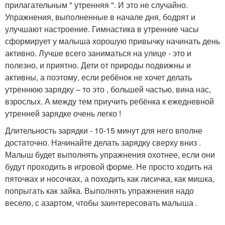
прилагательным " утренняя ". И это не случайно.
Упражнения, выполненные в начале дня, бодрят и
улучшают настроение. Гимнастика в утренние часы
сформирует у малыша хорошую привычку начинать день
активно. Лучше всего заниматься на улице - это и
полезно, и приятно. Дети от природы подвижны и
активны, а поэтому, если ребёнок не хочет делать
утреннюю зарядку – то это , большей частью, вина нас,
взрослых. А между тем приучить ребёнка к ежедневной
утренней зарядке очень легко !
Длительность зарядки - 10-15 минут для него вполне
достаточно. Начинайте делать зарядку сверху вниз .
Малыш будет выполнять упражнения охотнее, если они
будут проходить в игровой форме. Не просто ходить на
пяточках и носочках, а походить как лисичка, как мишка,
попрыгать как зайка. Выполнять упражнения надо
весело, с азартом, чтобы заинтересовать малыша .