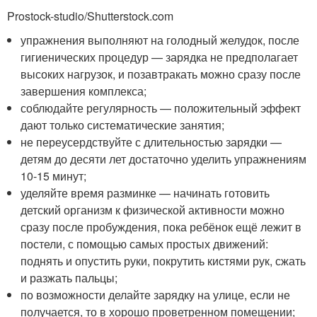
Prostock-studio/Shutterstock.com
упражнения выполняют на голодный желудок, после
гигиенических процедур — зарядка не предполагает
высоких нагрузок, и позавтракать можно сразу после
завершения комплекса;
соблюдайте регулярность — положительный эффект
дают только систематические занятия;
не переусердствуйте с длительностью зарядки —
детям до десяти лет достаточно уделить упражнениям
10-15 минут;
уделяйте время разминке — начинать готовить
детский организм к физической активности можно
сразу после пробуждения, пока ребёнок ещё лежит в
постели, с помощью самых простых движений:
поднять и опустить руки, покрутить кистями рук, сжать
и разжать пальцы;
по возможности делайте зарядку на улице, если не
получается, то в хорошо проветренном помещении;