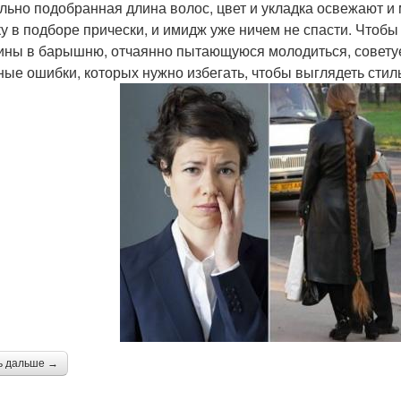
льно подобранная длина волос, цвет и укладка освежают и м
у в подборе прически, и имидж уже ничем не спасти. Чтобы
ны в барышню, отчаянно пытающуюся молодиться, советуем
ные ошибки, которых нужно избегать, чтобы выглядеть стиль
ь дальше →