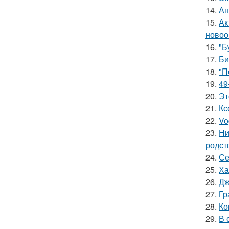
14.
Ан
15.
Ак
новоо
16.
"Б
17.
Би
18.
"П
19.
49
20.
Эт
21.
Кс
22.
Vo
23.
Ни
родст
24.
Се
25.
Ха
26.
Дж
27.
Гр
28.
Ко
29.
В 