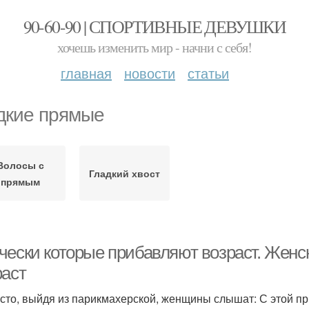
90-60-90 | СПОРТИВНЫЕ ДЕВУШКИ
хочешь изменить мир - начни с себя!
главная
новости
статьи
дкие прямые
Волосы с
Гладкий хвост
прямым
чески которые прибавляют возраст. Женс
раст
асто, выйдя из парикмахерской, женщины слышат: С этой пр