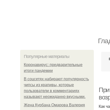
Гла
Популярные материалы
Коронавирус: предварительные
итоги пандемии
В соцсетях набирают популярность
чипсы из крапивы, которые
При
пользователи в комментариях
воз
называют неожиданно вкусными.
Жена Курбана Омарова Валерия
Как ч