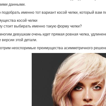
ими данными.
 подобрать именно тот вариант косой челки, который вам п
ущества косой челки
у стоит выбирать именно такую форму челки?
многим девушкам очень идет прямая ровная челка, удлиненн
е версии этой детали.
отрим неоспоримые преимущества асимметричного решен