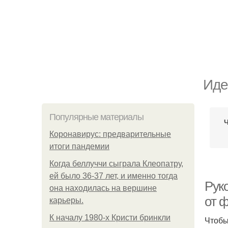
Иде
Популярные материалы
Ч
Коронавирус: предварительные
итоги пандемии
Когда беллуччи сыграла Клеопатру,
ей было 36-37 лет, и именно тогда
Рук
она находилась на вершине
от 
карьеры.
К началу 1980-х Кристи бринкли
Чтобы