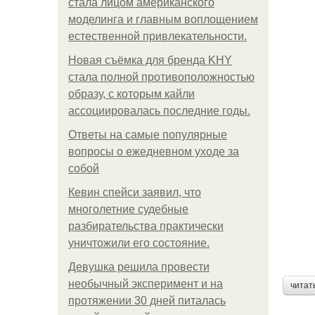
стала лицом американского
моделинга и главным воплощением
естественной привлекательности.
Новая съёмка для бренда KHY
стала полной противоположностью
образу, с которым кайли
ассоциировалась последние годы.
Ответы на самые популярные
вопросы о ежедневном уходе за
собой
Кевин спейси заявил, что
многолетние судебные
разбирательства практически
уничтожили его состояние.
Девушка решила провести
необычный эксперимент и на
читат
протяжении 30 дней питалась