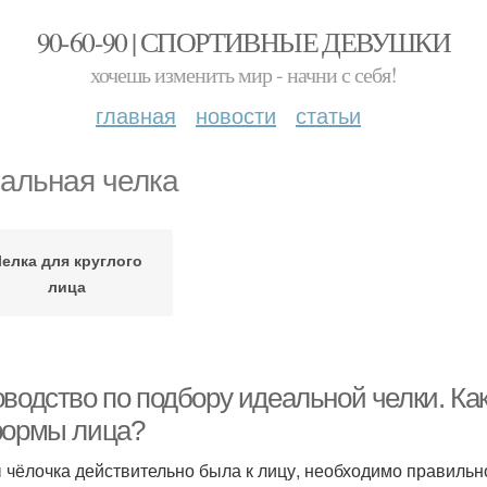
90-60-90 | СПОРТИВНЫЕ ДЕВУШКИ
хочешь изменить мир - начни с себя!
главная
новости
статьи
альная челка
елка для круглого
лица
оводство по подбору идеальной челки. Ка
формы лица?
 чёлочка действительно была к лицу, необходимо правильн