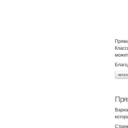
Прям
Класс
может
Благо
читат
Пря
Вариа
котор
Стриж