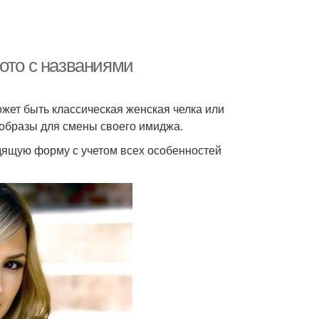
ото с названиями
жет быть классическая женская челка или
образы для смены своего имиджа.
дящую форму с учетом всех особенностей