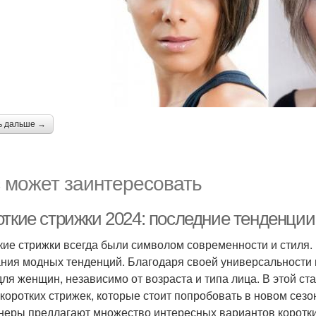
ь дальше →
 может заинтересовать
откие стрижки 2024: последние тенденции
кие стрижки всегда были символом современности и стиля. 
ния модных тенденций. Благодаря своей универсальности и 
 для женщин, независимо от возраста и типа лица. В этой с
 коротких стрижек, которые стоит попробовать в новом сезо
неры предлагают множество интересных вариантов коротких