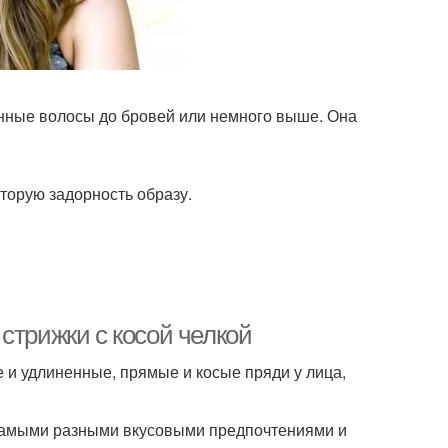
енные волосы до бровей или немного выше. Она
оторую задорность образу.
стрижки с косой челкой
е и удлиненные, прямые и косые пряди у лица,
с самыми разными вкусовыми предпочтениями и