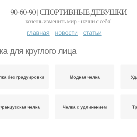
90-60-90 | СПОРТИВНЫЕ ДЕВУШКИ
хочешь изменить мир - начни с себя!
главная
новости
статьи
ка для круглого лица
лка без градуировки
Модная челка
Уд
Французская челка
Челка с удлинением
Тр
Челка на длинные
Челка на короткие
Че