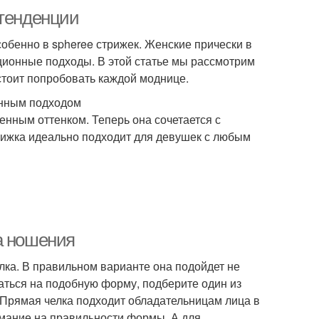
 тенденции
бенно в spheree стрижек. Женские прически в
ационные подходы. В этой статье мы рассмотрим
стоит попробовать каждой моднице.
менным подходом
енным оттенком. Теперь она сочетается с
рижка идеально подходит для девушек с любым
а ношения
лка. В правильном варианте она подойдет не
аться на подобную форму, подберите один из
 Прямая челка подходит обладательницам лица в
имание на правильности формы. А для