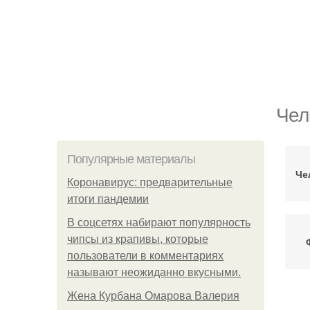
Чел
Популярные материалы
Че
Коронавирус: предварительные
итоги пандемии
В соцсетях набирают популярность
чипсы из крапивы, которые
пользователи в комментариях
называют неожиданно вкусными.
Жена Курбана Омарова Валерия