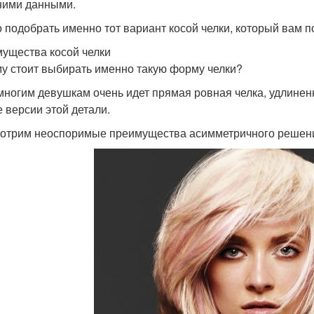
ими данными.
 подобрать именно тот вариант косой челки, который вам п
ущества косой челки
у стоит выбирать именно такую форму челки?
многим девушкам очень идет прямая ровная челка, удлиненн
е версии этой детали.
отрим неоспоримые преимущества асимметричного решен