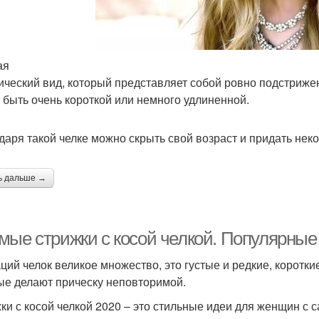
ая
ический вид, который представляет собой ровно подстриж
 быть очень короткой или немного удлиненной.
даря такой челке можно скрыть свой возраст и придать нек
ь дальше →
мые стрижки с косой челкой. Популярные 
ций челок великое множество, это густые и редкие, коротки
ые делают прическу неповторимой.
ки с косой челкой 2020 – это стильные идеи для женщин 