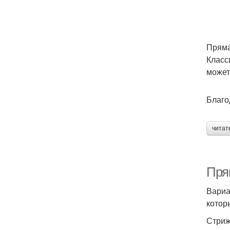
Прям
Класс
может
Благо
читат
Пря
Вариа
котор
Стриж