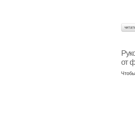
читат
Рук
от 
Чтобы