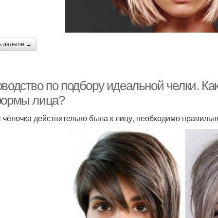
ь дальше →
оводство по подбору идеальной челки. Ка
формы лица?
 чёлочка действительно была к лицу, необходимо правильн