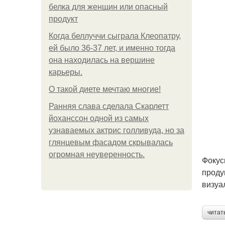
белка для женщин или опасный
продукт
Когда беллуччи сыграла Клеопатру,
ей было 36-37 лет, и именно тогда
она находилась на вершине
карьеры.
О такой диете мечтаю многие!
Ранняя слава сделала Скарлетт
йоханссон одной из самых
узнаваемых актрис голливуда, но за
глянцевым фасадом скрывалась
огромная неуверенность.
Фокус
проду
визуа
читат