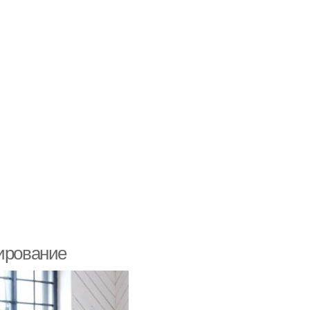
нирование