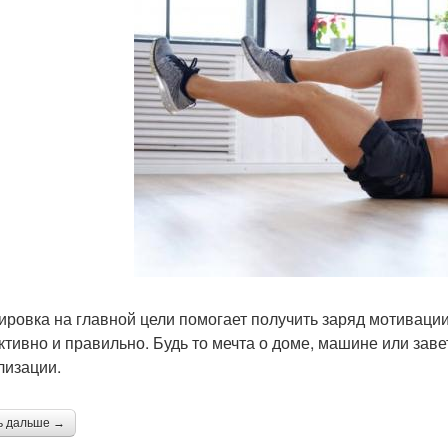
ировка на главной цели помогает получить заряд мотивации 
ктивно и правильно. Будь то мечта о доме, машине или зав
лизации.
ь дальше →