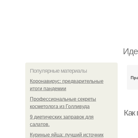
Иде
Популярные материалы
Пр
Коронавирус: предварительные
итоги пандемии
Профессиональные секреты
косметолога из Голливуда
Как
9 диетических заправок для
салатов.
Куриные яйца: лучший источник