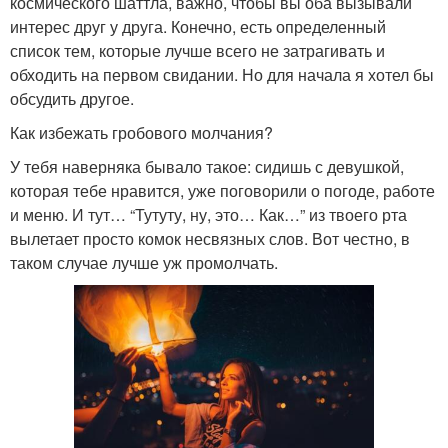
космического шаттла, важно, чтобы вы оба вызывали
интерес друг у друга. Конечно, есть определенный
список тем, которые лучше всего не затрагивать и
обходить на первом свидании. Но для начала я хотел бы
обсудить другое.
Как избежать гробового молчания?
У тебя наверняка бывало такое: сидишь с девушкой,
которая тебе нравится, уже поговорили о погоде, работе
и меню. И тут… “Тутуту, ну, это… Как…” из твоего рта
вылетает просто комок несвязных слов. Вот честно, в
таком случае лучше уж промолчать.