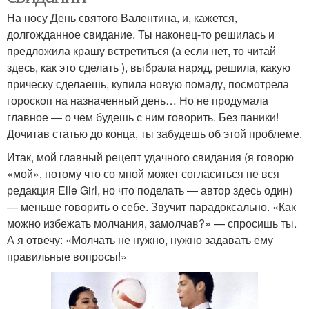
На носу День святого Валентина, и, кажется,
долгожданное свидание. Ты наконец-то решилась и
предложила крашу встретиться (а если нет, то читай
здесь, как это сделать ), выбрала наряд, решила, какую
прическу сделаешь, купила новую помаду, посмотрела
гороскоп на назначенный день… Но не продумала
главное — о чем будешь с ним говорить. Без паники!
Дочитав статью до конца, ты забудешь об этой проблеме.
Итак, мой главный рецепт удачного свидания (я говорю
«мой», потому что со мной может согласиться не вся
редакция Elle Girl, но что поделать — автор здесь один)
— меньше говорить о себе. Звучит парадоксально. «Как
можно избежать молчания, замолчав?» — спросишь ты.
А я отвечу: «Молчать не нужно, нужно задавать ему
правильные вопросы!»