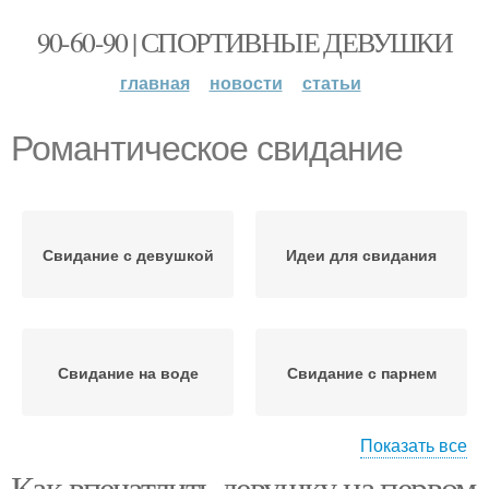
90-60-90 | СПОРТИВНЫЕ ДЕВУШКИ
главная
новости
статьи
Романтическое свидание
Свидание с девушкой
Идеи для свидания
Свидание на воде
Свидание с парнем
Показать все
Как впечатлить девушку на первом
Поведения на