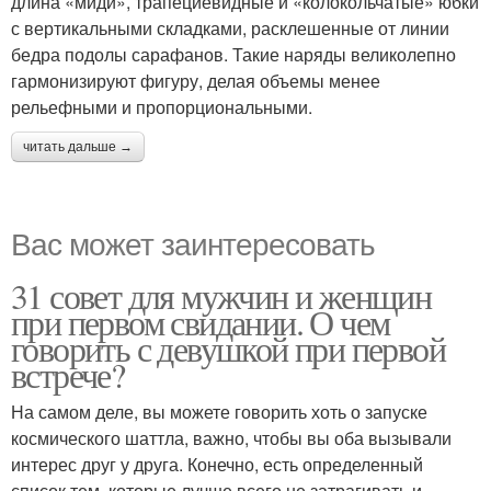
длина «миди», трапециевидные и «колокольчатые» юбки
с вертикальными складками, расклешенные от линии
бедра подолы сарафанов. Такие наряды великолепно
гармонизируют фигуру, делая объемы менее
рельефными и пропорциональными.
читать дальше →
Вас может заинтересовать
31 совет для мужчин и женщин
при первом свидании. О чем
говорить с девушкой при первой
встрече?
На самом деле, вы можете говорить хоть о запуске
космического шаттла, важно, чтобы вы оба вызывали
интерес друг у друга. Конечно, есть определенный
список тем, которые лучше всего не затрагивать и