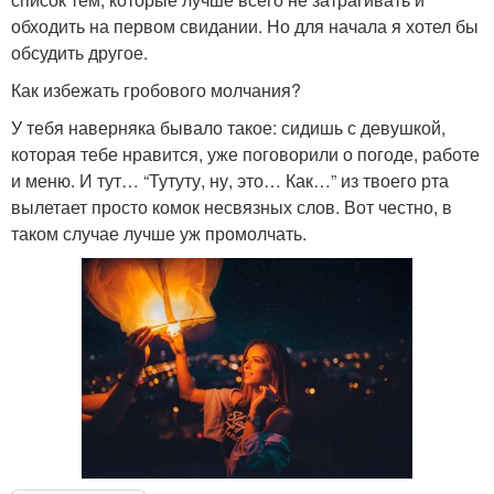
обходить на первом свидании. Но для начала я хотел бы
обсудить другое.
Как избежать гробового молчания?
У тебя наверняка бывало такое: сидишь с девушкой,
которая тебе нравится, уже поговорили о погоде, работе
и меню. И тут… “Тутуту, ну, это… Как…” из твоего рта
вылетает просто комок несвязных слов. Вот честно, в
таком случае лучше уж промолчать.