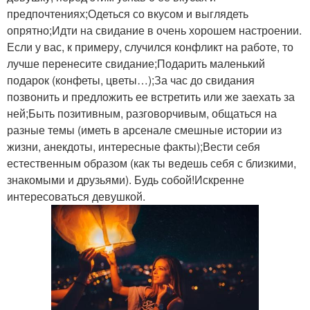
предпочтениях;Одеться со вкусом и выглядеть
опрятно;Идти на свидание в очень хорошем настроении.
Если у вас, к примеру, случился конфликт на работе, то
лучше перенесите свидание;Подарить маленький
подарок (конфеты, цветы…);За час до свидания
позвонить и предложить ее встретить или же заехать за
ней;Быть позитивным, разговорчивым, общаться на
разные темы (иметь в арсенале смешные истории из
жизни, анекдоты, интересные факты);Вести себя
естественным образом (как ты ведешь себя с близкими,
знакомыми и друзьями). Будь собой!Искренне
интересоваться девушкой.