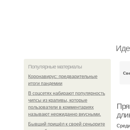
Иде
Популярные материалы
Св
Коронавирус: предварительные
итоги пандемии
В соцсетях набирают популярность
чипсы из крапивы, которые
Пря
пользователи в комментариях
дли
называют неожиданно вкусными.
Бывший пришёл к своей сеньорите
Среди