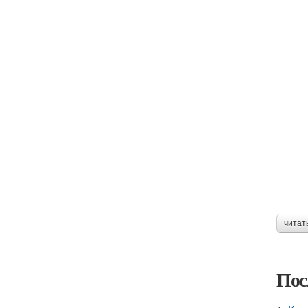
читат
Пос