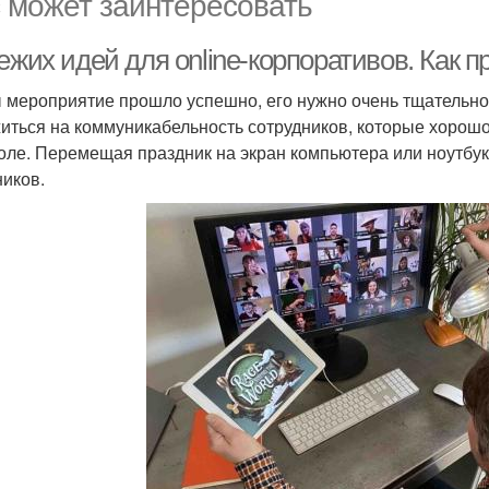
 может заинтересовать
ежих идей для online-корпоративов. Как 
 мероприятие прошло успешно, его нужно очень тщательно
иться на коммуникабельность сотрудников, которые хорошо 
оле. Перемещая праздник на экран компьютера или ноутбук
ников.