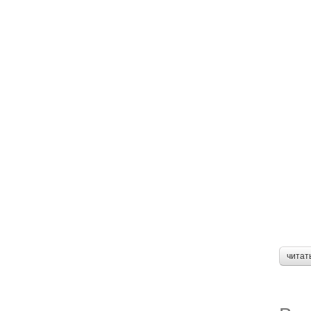
читат