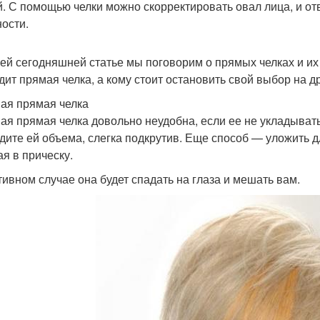
й. С помощью челки можно скорректировать овал лица, и о
ости.
ей сегодняшней статье мы поговорим о прямых челках и их 
дит прямая челка, а кому стоит остановить свой выбор на д
ая прямая челка
ая прямая челка довольно неудобна, если ее не укладывать.
дите ей объема, слегка подкрутив. Еще способ — уложить дл
ая в прическу.
тивном случае она будет спадать на глаза и мешать вам.