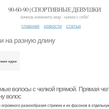
90-60-90 | СПОРТИВНЫЕ ДЕВУШКИ
хочешь изменить мир - начни с себя!
главная
новости
статьи
и на разную длину
ежие идеи
мые волосы с челкой прямой. Прямая чел
ну волос
 огромного разнообразия стрижек и их фасонов в отдельну