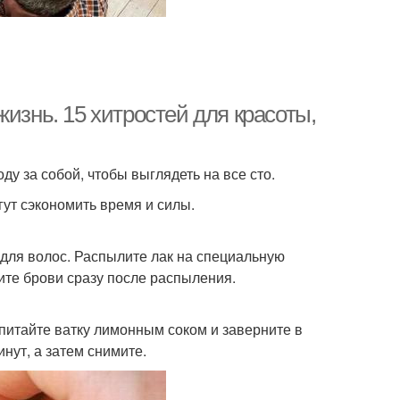
изнь. 15 хитростей для красоты,
ду за собой, чтобы выглядеть на все сто.
гут сэкономить время и силы.
для волос. Распылите лак на специальную
жите брови сразу после распыления.
опитайте ватку лимонным соком и заверните в
нут, а затем снимите.