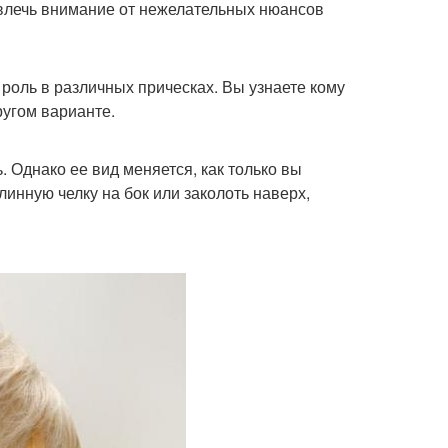
твлечь внимание от нежелательных нюансов
роль в различных прическах. Вы узнаете кому
ругом варианте.
 Однако ее вид меняется, как только вы
инную челку на бок или заколоть наверх,