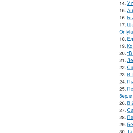
14.
У 
15.
Ан
16.
Бь
17.
Ше
Onlyf
18.
Ел
19.
Ко
20.
"В
21.
Ле
22.
Сн
23.
В 
24.
Пь
25.
Пе
берли
26.
В 
27.
Си
28.
Пе
29.
Бе
30.
Та