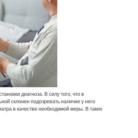
ановки диагноза. В силу того, что в
ьной склонен подозревать наличие у него
иатра в качестве необходимой меры. В таких