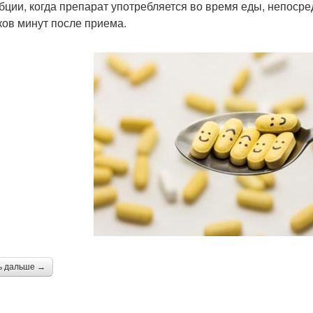
бции, когда препарат употребляется во время еды, непосре
ков минут после приема.
ь дальше →