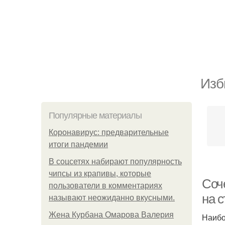
Изб
Популярные материалы
Коронавирус: предварительные
итоги пандемии
В соцсетях набирают популярность
чипсы из крапивы, которые
Соч
пользователи в комментариях
на 
называют неожиданно вкусными.
Жена Курбана Омарова Валерия
Наибо