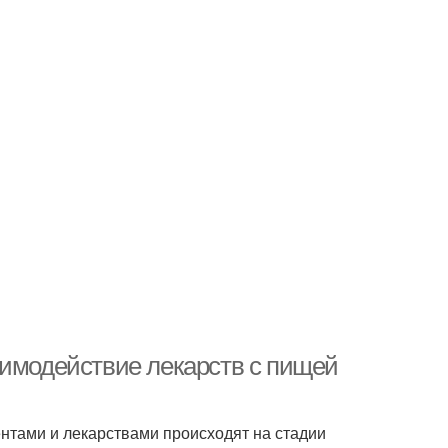
аимодействие лекарств с пищей
тами и лекарствами происходят на стадии