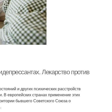
идепрессантах. Лекарство против
стояний и других психических расстройств
. В европейских странах применение этих
рритории бывшего Советского Союза о
.