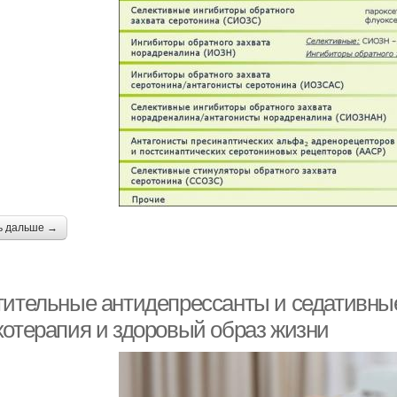
ь дальше →
тительные антидепрессанты и седативные 
хотерапия и здоровый образ жизни