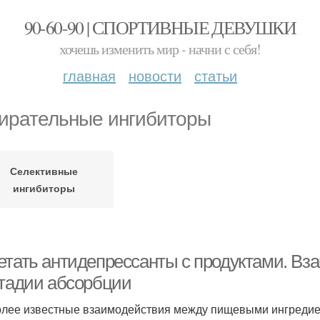
90-60-90 | СПОРТИВНЫЕ ДЕВУШКИ
хочешь изменить мир - начни с себя!
главная
новости
статьи
ирательные ингибиторы
Селективные
ингибиторы
етать антидепрессанты с продуктами. Вз
стадии абсорбции
лее известные взаимодействия между пищевыми ингредиен