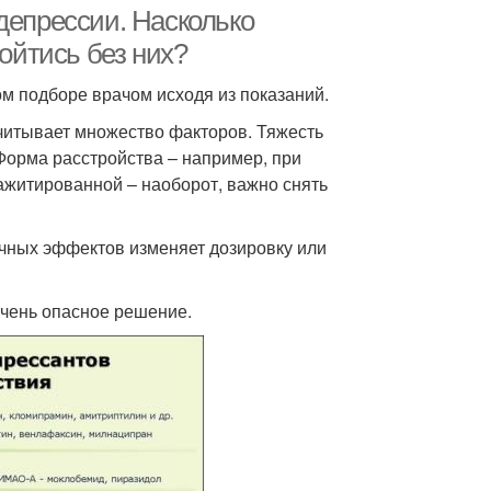
депрессии. Насколько
йтись без них?
м подборе врачом исходя из показаний.
читывает множество факторов. Тяжесть
 Форма расстройства – например, при
ажитированной – наоборот, важно снять
очных эффектов изменяет дозировку или
чень опасное решение.