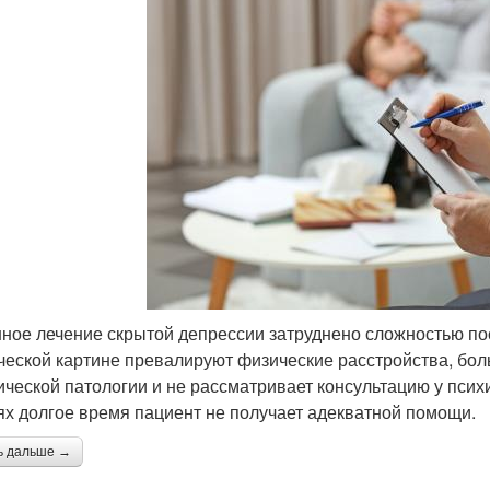
ное лечение скрытой депрессии затруднено сложностью пост
ческой картине превалируют физические расстройства, бол
ической патологии и не рассматривает консультацию у псих
ях долгое время пациент не получает адекватной помощи.
ь дальше →