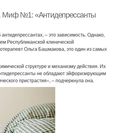
х. Миф №1: «Антидепрессанты
 антидепрессантах, – это зависимость. Однако,
ем Республиканской клинической
отерапевт Ольга Башмакова, это один из самых
имической структуре и механизму действия. Их
Антидепрессанты не обладают эйфоризирующим
ческого пристрастия», – подчеркнула она.