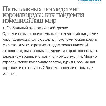
Пять главных последствий
Социальные изменения
Цифровые технологии
коронавируса: как пандемия
изменила наш мир
1. Глобальный экономический кризис
Одним из самых значительных последствий пандемии
коронавируса стал глобальный экономический кризис.
Мир столкнулся с резким спадом экономической
активности, вызванным введением карантинных мер,
закрытием границ и ограничением движения. Многие
отрасли, такие как авиаперелеты, туризм, розничная
торговля и гостиничный бизнес, понесли огромные
убытки.