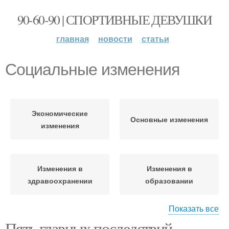
90-60-90 | СПОРТИВНЫЕ ДЕВУШКИ
главная
новости
статьи
Социальные изменения
Экономические
Основные изменения
изменения
Изменения в
Изменения в
здравоохранении
образовании
Показать все
Пять главных последствий
Изменения в цифровой
Социальные