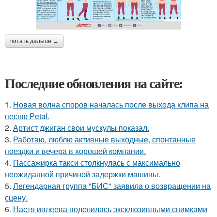
читать дальше →
Последние обновления на сайте:
1.
Новая волна споров началась после выхода клипа на
песню Petal.
2.
Артист джиган свои мускулы показал.
3.
Работаю, люблю активные выходные, спонтанные
поездки и вечера в хорошей компании.
4.
Пассажирка такси столкнулась с максимально
неожиданной причиной задержки машины.
5.
Легендарная группа "БИС" заявила о возвращении на
сцену.
6.
Настя ивлеева поделилась эксклюзивными снимками