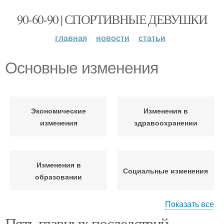
90-60-90 | СПОРТИВНЫЕ ДЕВУШКИ
главная
новости
статьи
Основные изменения
Экономические
Изменения в
изменения
здравоохранении
Изменения в
Социальные изменения
образовании
Показать все
Пять главных последствий
Изменения в цифровой