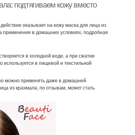
ала: подтягиваем кожу вместо
действие оказывает на кожу маска для лица из
а применения в домашних условиях, подробная
творяется в холодной воде, а при сжатии
о используется в пищевой и текстильной
тво можно применять даже в домашней
ца из крахмала, по отзывам, может стать