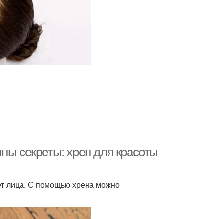
ны секреты: хрен для красоты
вет лица. С помощью хрена можно