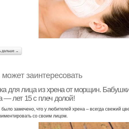
ь дальше →
 может заинтересовать
ка для лица из хрена от морщин. Бабушки
 — лет 15 с плеч долой!
 было замечено, что у любителей хрена – всегда свежий ц
риментировать со своим лицом.