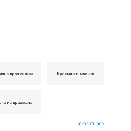
ка с крахмалом
Крахмал в масках
ска из крахмала
Показать все