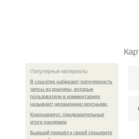
Кар
Популярные материалы
В соцсетях набирают популярность
чипсы из крапивы, которые
пользователи в комментариях
называют неожиданно вкусными.
Коронавирус: предварительные
итоги пандемии
Бывший пришёл к своей сеньорите