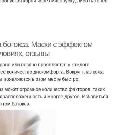
пропуская корни через мясорубку, либо натерев
 ботокса. Маски с эффектом
словиях, отзывы
рано или поздно проявляется у каждого
ее количество дискомфорта. Вокруг глаз кожа
ны появляются в этом месте быстро.
 может огромное количество факторов, таких
едрасположенность и многое другое. Избавиться
ктом ботокса.