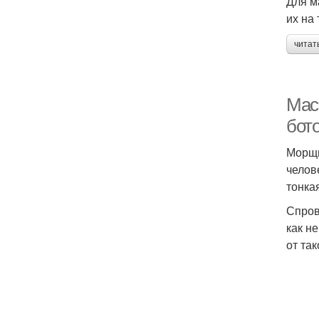
Для м
их на 
читат
Мас
бот
Морщи
челов
тонка
Спров
как н
от та