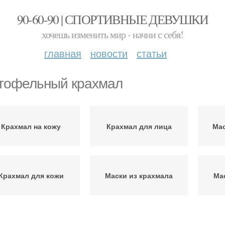
90-60-90 | СПОРТИВНЫЕ ДЕВУШКИ
хочешь изменить мир - начни с себя!
главная
новости
статьи
тофельный крахмал
Крахмал на кожу
Крахмал для лица
Мас
Крахмал для кожи
Маски из крахмала
Ма