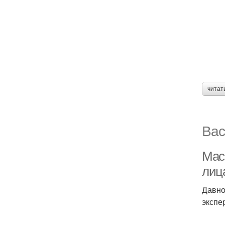
читат
Вас
Мас
лица
Давно
экспе