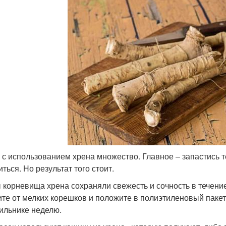
 с использованием хрена множество. Главное – запастись т
ться. Но результат того стоит.
 корневища хрена сохраняли свежесть и сочность в течение
ите от мелких корешков и положите в полиэтиленовый пакет
ильнике неделю.