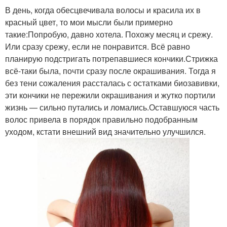
В день, когда обесцвечивала волосы и красила их в
красный цвет, то мои мысли были примерно
такие:Попробую, давно хотела. Похожу месяц и срежу.
Или сразу срежу, если не понравится. Всё равно
планирую подстригать потрепавшиеся кончики.Стрижка
всё-таки была, почти сразу после окрашивания. Тогда я
без тени сожаления рассталась с остатками биозавивки,
эти кончики не пережили окрашивания и жутко портили
жизнь — сильно путались и ломались.Оставшуюся часть
волос привела в порядок правильно подобранным
уходом, кстати внешний вид значительно улучшился.