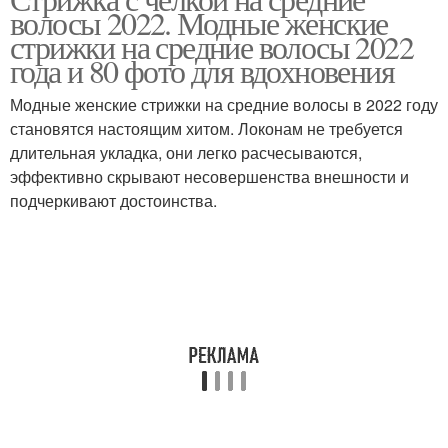
Стрижки с челкой
Удобные стрижки
волосы 2022. Модные женские
стрижки на средние волосы 2022
года и 80 фото для вдохновения
Модные женские стрижки на средние волосы в 2022 году
Французская стрижка
становятся настоящим хитом. Локонам не требуется
длительная укладка, они легко расчесываются,
эффективно скрывают несовершенства внешности и
подчеркивают достоинства.