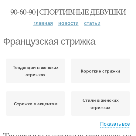
90-60-90 | СПОРТИВНЫЕ ДЕВУШКИ
главная
новости
статьи
Французская стрижка
Тенденции в женских
Короткие стрижки
стрижках
Стили в женских
Стрижки с акцентом
стрижках
Показать все
Тенденции в женских стрижках на