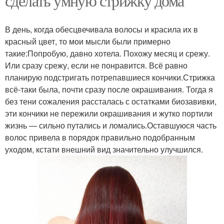
сделать умную стрижку дома
В день, когда обесцвечивала волосы и красила их в
красный цвет, то мои мысли были примерно
такие:Попробую, давно хотела. Похожу месяц и срежу.
Или сразу срежу, если не понравится. Всё равно
планирую подстригать потрепавшиеся кончики.Стрижка
всё-таки была, почти сразу после окрашивания. Тогда я
без тени сожаления рассталась с остатками биозавивки,
эти кончики не пережили окрашивания и жутко портили
жизнь — сильно путались и ломались.Оставшуюся часть
волос привела в порядок правильно подобранным
уходом, кстати внешний вид значительно улучшился.