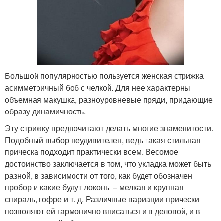
Большой популярностью пользуется женская стрижка
асимметричный боб с челкой. Для нее характерны
объемная макушка, разноуровневые пряди, придающие
образу динамичность.
Эту стрижку предпочитают делать многие знаменитости.
Подобный выбор неудивителен, ведь такая стильная
прическа подходит практически всем. Весомое
достоинство заключается в том, что укладка может быть
разной, в зависимости от того, как будет обозначен
пробор и какие будут локоны – мелкая и крупная
спираль, гофре и т. д. Различные вариации прически
позволяют ей гармонично вписаться и в деловой, и в