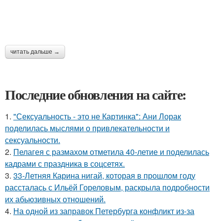
читать дальше →
Последние обновления на сайте:
1.
"Сексуальность - это не Картинка": Ани Лорак
поделилась мыслями о привлекательности и
сексуальности.
2.
Пелагея с размахом отметила 40-летие и поделилась
кадрами с праздника в соцсетях.
3.
33-Летняя Карина нигай, которая в прошлом году
рассталась с Ильёй Гореловым, раскрыла подробности
их абьюзивных отношений.
4.
На одной из заправок Петербурга конфликт из-за